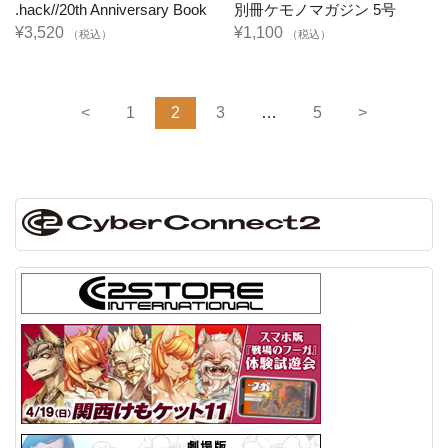
.hack//20th Anniversary Book
別冊ケモノマガジン 5号
¥3,520
¥1,100
（税込）
（税込）
<
1
2
3
…
5
>