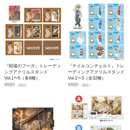
『戦場のフーガ』トレーディ
『テイルコンチェルト』トレ
ングアクリルスタンド
ーディングアクリルスタンド
Vol.1〜5（各8種）
Vol.1〜3（全32種）
¥880
¥880
（税込）
（税込）