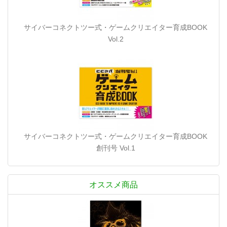
サイバーコネクトツー式・ゲームクリエイター育成BOOK
Vol.2
サイバーコネクトツー式・ゲームクリエイター育成BOOK
創刊号 Vol.1
オススメ商品