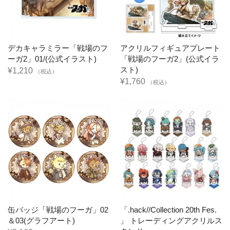
デカキャラミラー「戦場のフ
アクリルフィギュアプレート
ーガ2」01/(公式イラスト)
「戦場のフーガ2」(公式イラ
スト)
¥1,210
（税込）
¥1,760
（税込）
缶バッジ「戦場のフーガ」02
「.hack//Collection 20th Fes.
＆03(グラフアート)
」 トレーディングアクリルス