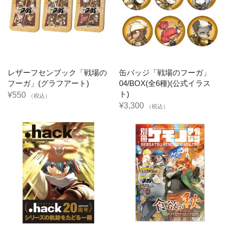
レザーフセンブック「戦場の
缶バッジ「戦場のフーガ」
フーガ」(グラフアート)
04/BOX(全6種)(公式イラス
ト)
¥550
（税込）
¥3,300
（税込）