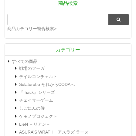
商品検索
商品カテゴリー複合検索>
カテゴリー
すべての商品
戦場のフーガ
テイルコンチェルト
Solatorobo それからCODAへ
『.hack』シリーズ
チェイサーゲーム
しごにんの侍
ケモノプロジェクト
LieN －リアン－
ASURA'S WRATH アスラズ ラース