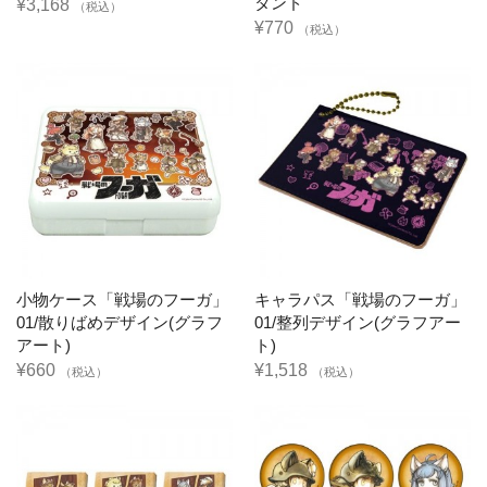
タンド
¥3,168
（税込）
¥770
（税込）
小物ケース「戦場のフーガ」
キャラパス「戦場のフーガ」
01/散りばめデザイン(グラフ
01/整列デザイン(グラフアー
アート)
ト)
¥660
¥1,518
（税込）
（税込）