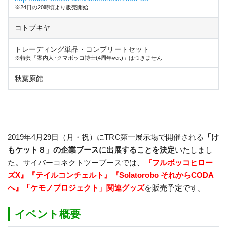
※24日の20時頃より販売開始
コトブキヤ
トレーディング単品・コンプリートセット
※特典「案内人･クマボッコ博士(4周年ver.)」はつきません
秋葉原館
2019年4月29日（月・祝）にTRC第一展示場で開催される
「け
もケット８」の企業ブースに出展することを決定
いたしまし
た。サイバーコネクトツーブースでは、
『フルボッコヒロー
ズX』『テイルコンチェルト』『Solatorobo それからCODA
へ』「ケモノプロジェクト」関連グッズ
を販売予定です。
イベント概要