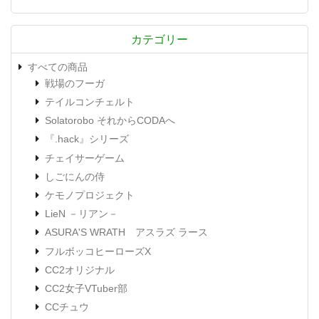
カテゴリー
すべての商品
戦場のフーガ
テイルコンチェルト
Solatorobo それからCODAへ
『.hack』シリーズ
チェイサーゲーム
しごにんの侍
ケモノプロジェクト
LieN －リアン－
ASURA'S WRATH アスラズ ラース
フルボッコヒーローズX
CC2オリジナル
CC2女子VTuber部
CCチュウ