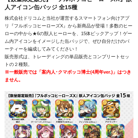
人アイコン缶バッジ 全15種
株式会社ドリコムと当社が運営するスマートフォン向けアプ
リ『フルボッコヒーローズX』から新商品が登場！多数のヒー
ローの中から★6の獣人ヒーローを、15体ピックアップ！ゲー
ム内アイコンをイメージした缶バッジで、ぜひ自分だけのパ
ーティーを編成してみてください！
販売形式は、トレーディングの単品販売とコンプリートセッ
トの２種類。
※一般販売では「案内人･クマボッコ博士(4周年ver.)」はつき
ません。