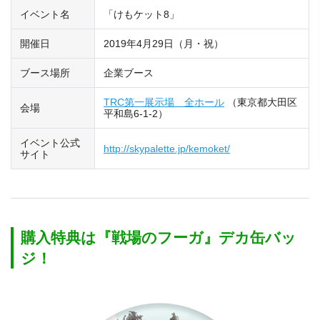
イベント名
「けもケット8」
開催日
2019年4月29日（月・祝）
ブース場所
企業ブース
TRC第一展示場 全ホール
（東京都大田区
会場
平和島6-1-2）
イベント公式
http://skypalette.jp/kemoket/
サイト
購入特典は『戦場のフーガ』デカ缶バッ
ジ！