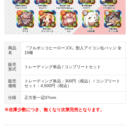
商品
『フルボッコヒーローズX』獣人アイコン缶バッジ 全
名
15種
販売
トレーディング単品 / コンプリートセット
形式
販売
トレーディング単品：300円（税込） / コンプリート
価格
セット：4,500円（税込）
仕様
正方形一辺37mm
※在庫少数につき、無くなり次第完売となります。