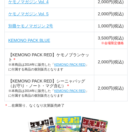
ケモノマガジン Vol. 4
2,000円(税込)
ケモノマガジン Vol. 5
2,000円(税込)
別冊ケモノマガジン 2号
1,000円(税込)
3,500円(税込)
KEMONO PACK BLUE
※会場限定価格
【KEMONO PACK RED】ケモノブランケッ
ト
＊
2,000円(税込)
※本商品は2014年に販売した「
KEMONO PACK RED
」
に付属する商品の個別販売となります
【KEMONO PACK RED】シーニャバッグ
（お守り・ノート・マグ含む）
＊
2,000円(税込)
※本商品は2014年に販売した「
KEMONO PACK RED
」
に付属する商品の個別販売となります
＊
…在庫限り、なくなり次第販売終了