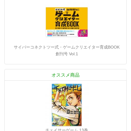
サイバーコネクトツー式・ゲームクリエイター育成BOOK
創刊号 Vol.1
オススメ商品
チェイサーゲーム 13巻