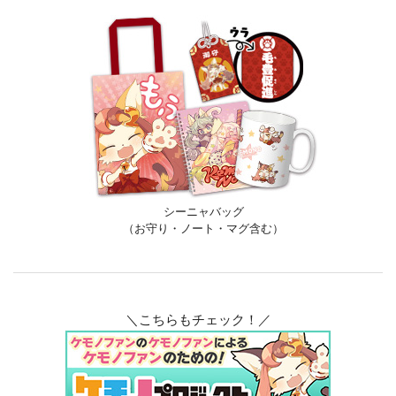
シーニャバッグ
（お守り・ノート・マグ含む）
＼こちらもチェック！／