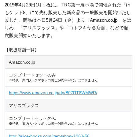
2019年4月29日(月・祝)に、TRC第一展示場で開催された「け
もケット8」にて先行販売した新商品の一般販売を開始いたし
ました。商品は本日5月24日（金）より「Amazon.co.jp」をは
じめ、「アリスブックス」や「コトブキヤ各店舗」などで順
次販売開始いたします。
【取扱店舗一覧】
Amazon.co.jp
コンプリートセットのみ
※特典「案内人･クマボッコ博士(4周年ver.)」はつきません
https://www.amazon.co.jp/dp/B07RT8WMWR/
アリスブックス
コンプリートセットのみ
※特典「案内人･クマボッコ博士(4周年ver.)」はつきません
http://alice-books.com/item/show/1969-58