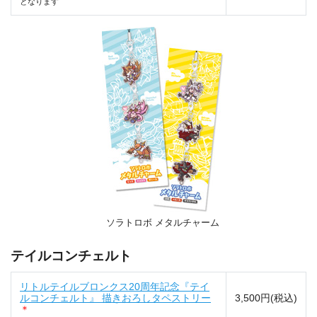
となります
ソラトロボ メタルチャーム
テイルコンチェルト
リトルテイルブロンクス20周年記念『テイ
ルコンチェルト』 描きおろしタペストリー
3,500円(税込)
＊