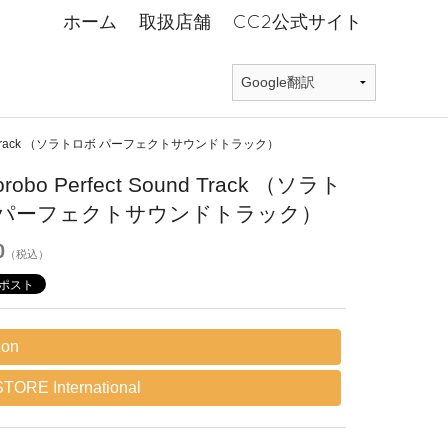
ホーム
取扱店舗
CC2公式サイト
 Sound Track （ソラトロボ パーフェクトサウンドトラック）
torobo Perfect Sound Track （ソラト
 パーフェクトサウンドトラック）
0
（税込）
on
TORE International