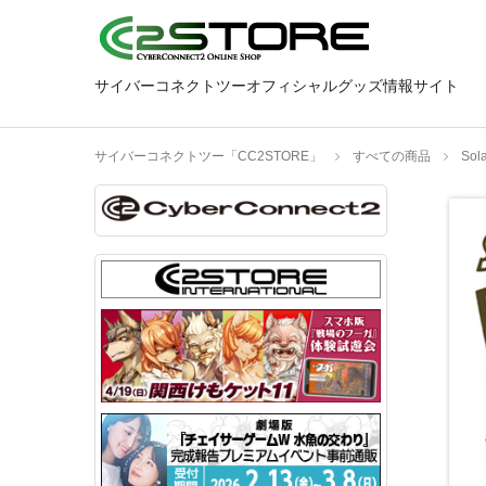
サイバーコネクトツーオフィシャルグッズ情報サイト
サイバーコネクトツー「CC2STORE」
すべての商品
So