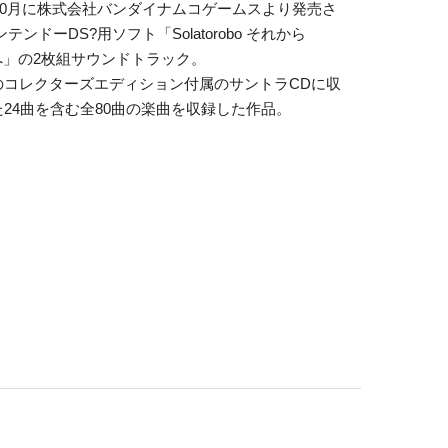
年10月に株式会社バンダイナムコゲームスより発売さ
ンテンドーDS?用ソフト「Solatorobo それから
へ」の2枚組サウンドトラック。
のコレクターズエディション付属のサントラCDに収
24曲を含む全80曲の楽曲を収録した作品。