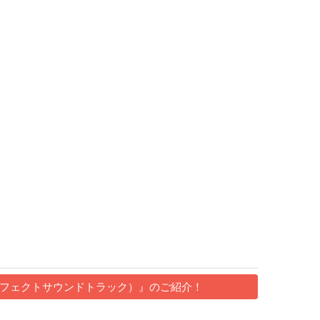
ラトロボ パーフェクトサウンドトラック）』のご紹介！