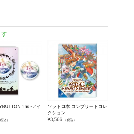
ます
AYBUTTON "Iris -アイ
ソラトロ本 コンプリートコレ
クション
¥3,566
税込）
（税込）