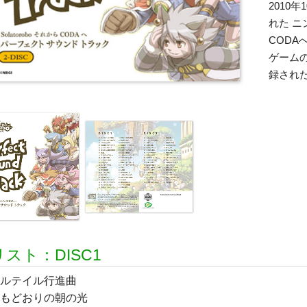
2010
れた ニ
CODA
ゲーム
録された
スト：DISC1
ルテイル行進曲
もどおりの朝の光