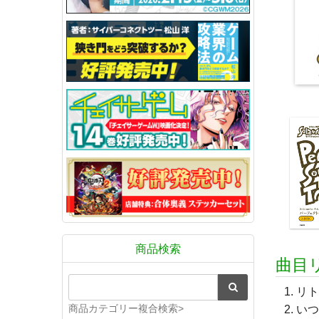
商品検索
曲目リ
リト
商品カテゴリー複合検索>
いつ