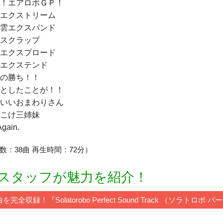
！エアロボＧＰ！
エクストリーム
雲エクスパンド
スクラップ
エクスプロード
エクステンド
の勝ち！！
としたことが！！
いいおまわりさん
こけ三姉妹
Again.
数：38曲 再生時間：72分）
2スタッフが魅力を紹介！
曲を完全収録！『Solatorobo Perfect Sound Track （ソ