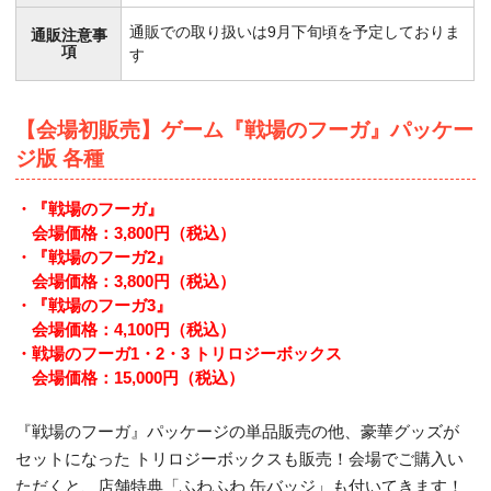
通販での取り扱いは9月下旬頃を予定しておりま
通販注意事
項
す
【会場初販売】ゲーム『戦場のフーガ』パッケー
ジ版 各種
・『戦場のフーガ』
会場価格：3,800円（税込）
・『戦場のフーガ2』
会場価格：3,800円（税込）
・『戦場のフーガ3』
会場価格：4,100円（税込）
・戦場のフーガ1・2・3 トリロジーボックス
会場価格：15,000円（税込）
『戦場のフーガ』パッケージの単品販売の他、豪華グッズが
セットになった トリロジーボックスも販売！会場でご購入い
ただくと、店舗特典「ふわふわ 缶バッジ」も付いてきます！