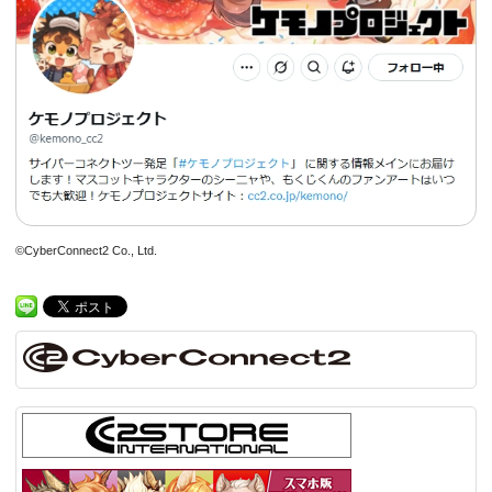
©CyberConnect2 Co., Ltd.