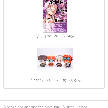
チェイサーゲーム 14巻
『.hack』シリーズ ぬいぐるみ
©.hack Conglomerate ©Project .hack ©Bandai Namco