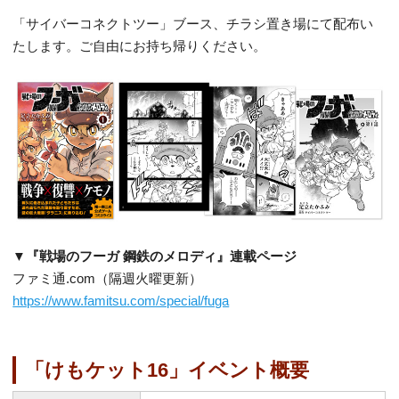
「サイバーコネクトツー」ブース、チラシ置き場にて配布い
たします。ご自由にお持ち帰りください。
▼『戦場のフーガ 鋼鉄のメロディ』連載ページ
ファミ通.com（隔週火曜更新）
https://www.famitsu.com/special/fuga
「けもケット16」イベント概要