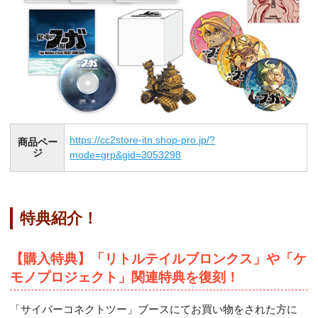
https://cc2store-itn.shop-pro.jp/?
商品ペー
ジ
mode=grp&gid=3053298
特典紹介！
【購入特典】「リトルテイルブロンクス」や「ケ
モノプロジェクト」関連特典を復刻！
「サイバーコネクトツー」ブースにてお買い物をされた方に