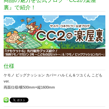
商品の魅力を公式ブログ『CC2の楽屋
裏』で紹介！
仕様
ケモノ ビッグクッション カバー ハルくん＆ツユくん こども
ver.
両面仕様/横500mm×縦1600mm