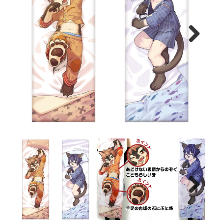
Next
Next