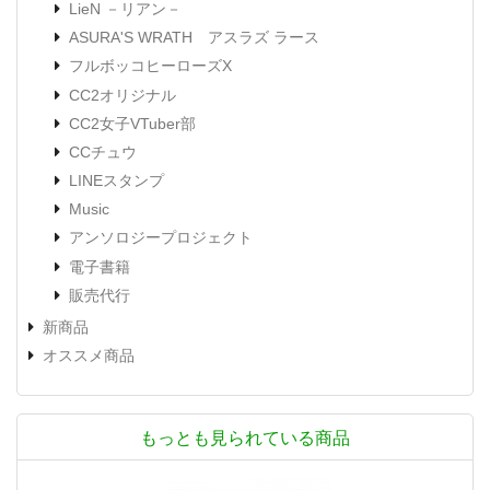
LieN －リアン－
ASURA'S WRATH アスラズ ラース
フルボッコヒーローズX
CC2オリジナル
CC2女子VTuber部
CCチュウ
LINEスタンプ
Music
アンソロジープロジェクト
電子書籍
販売代行
新商品
オススメ商品
もっとも見られている商品