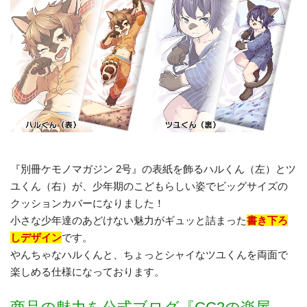
『別冊ケモノマガジン 2号』の表紙を飾るハルくん（左）とツ
ユくん（右）が、少年期のこどもらしい姿でビッグサイズの
クッションカバーになりました！
小さな少年達のあどけない魅力がギュッと詰まった
書き下ろ
しデザイン
です。
やんちゃなハルくんと、ちょっとシャイなツユくんを両面で
楽しめる仕様になっております。