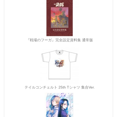
『戦場のフーガ』完全設定資料集 通常版
テイルコンチェルト 25th Tシャツ 集合Ver.