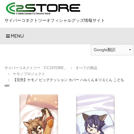
サイバーコネクトツーオフィシャルグッズ情報サイト
MENU
サイバーコネクトツー「CC2STORE」
すべての商品
ケモノプロジェクト
【完売】ケモノ ビッグクッション カバー ハルくん＆ツユくん こども
ver.