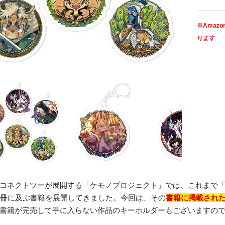
※Ama
ります
コネクトツーが展開する「ケモノプロジェクト」では、これまで「K
2冊に及ぶ書籍を展開してきました。今回は、その
書籍に掲載され
書籍が完売して手に入らない作品のキーホルダーもございますの