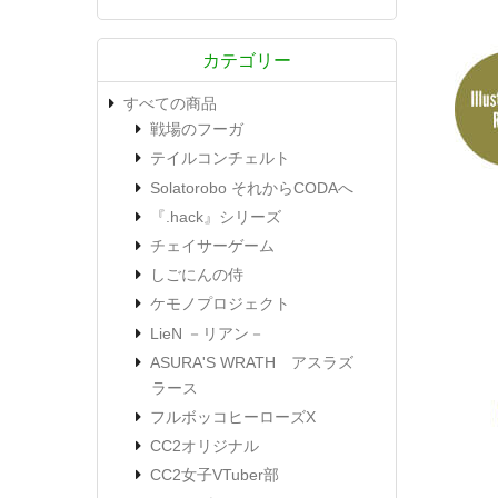
カテゴリー
すべての商品
戦場のフーガ
テイルコンチェルト
Solatorobo それからCODAへ
『.hack』シリーズ
チェイサーゲーム
しごにんの侍
ケモノプロジェクト
LieN －リアン－
ASURA'S WRATH アスラズ
ラース
フルボッコヒーローズX
CC2オリジナル
CC2女子VTuber部