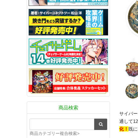
商品検索
サイバー
通して1
化！
既に
商品カテゴリー複合検索>