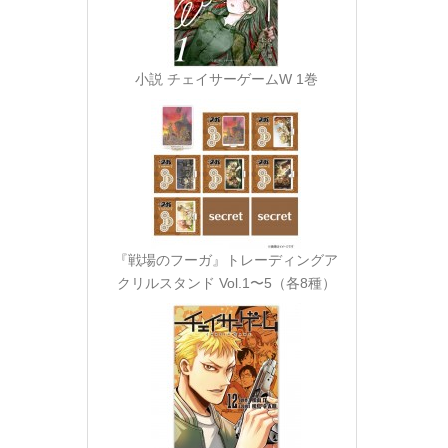
小説 チェイサーゲームW 1巻
『戦場のフーガ』トレーディングア
クリルスタンド Vol.1〜5（各8種）