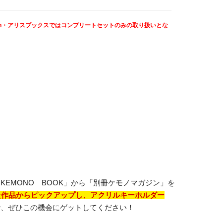
zon・アリスブックスではコンプリートセットのみの取り扱いとな
EMONO BOOK」から「別冊ケモノマガジン」を
た作品からピックアップし、アクリルキーホルダー
で、ぜひこの機会にゲットしてください！