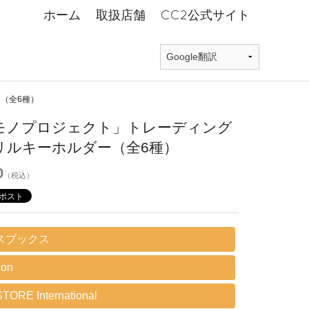
ホーム
取扱店舗
CC2公式サイト
（全6種）
モノプロジェクト」トレーディング
リルキーホルダー（全6種）
0
（税込）
スブックス
on
TORE International