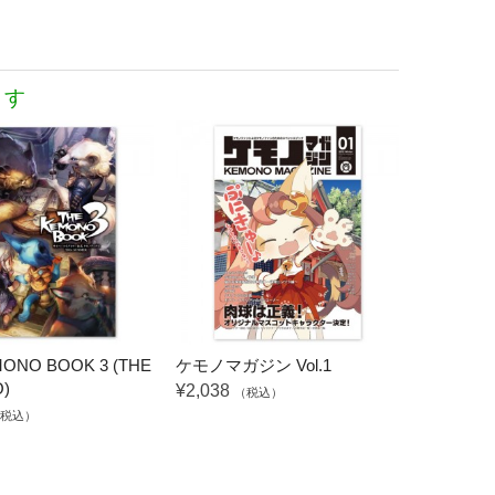
ます
ONO BOOK 3 (THE
ケモノマガジン Vol.1
)
¥2,038
（税込）
税込）