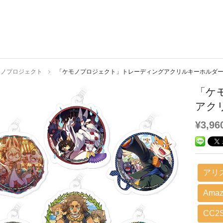
モノプロジェクト
「ケモノプロジェクト」トレーディングアクリルキーホルダー
「ケ
アク
¥3,96
アリ
Amaz
CC2S