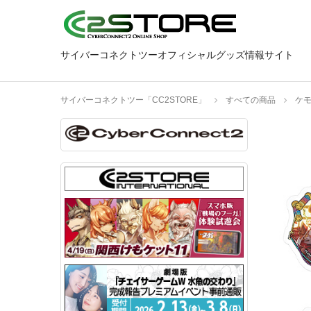
サイバーコネクトツーオフィシャルグッズ情報サイト
サイバーコネクトツー「CC2STORE」
すべての商品
ケ