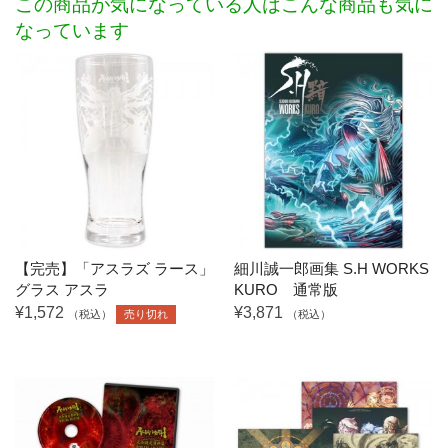
この商品が気になっている人はこんな商品も気に
なっています
【完売】「アスラズ ラース」
細川誠一郎画集 S.H WORKS
グラス アスラ
KURO 通常版
¥1,572
¥3,871
（税込）
売り切れ
（税込）