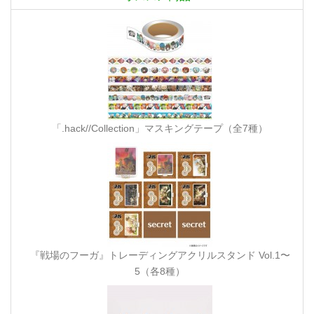
「.hack//Collection」マスキングテープ（全7種）
『戦場のフーガ』トレーディングアクリルスタンド Vol.1〜
5（各8種）