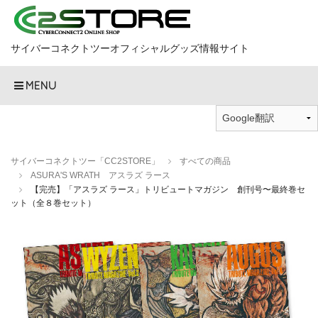
サイバーコネクトツーオフィシャルグッズ情報サイト
MENU
サイバーコネクトツー「CC2STORE」
すべての商品
ASURA'S WRATH アスラズ ラース
【完売】「アスラズ ラース」トリビュートマガジン 創刊号〜最終巻セ
ット（全８巻セット）