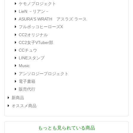
ケモノプロジェクト
LieN －リアン－
ASURA'S WRATH アスラズ ラース
フルボッコヒーローズX
CC2オリジナル
CC2女子VTuber部
CCチュウ
LINEスタンプ
Music
アンソロジープロジェクト
電子書籍
販売代行
新商品
オススメ商品
もっとも見られている商品