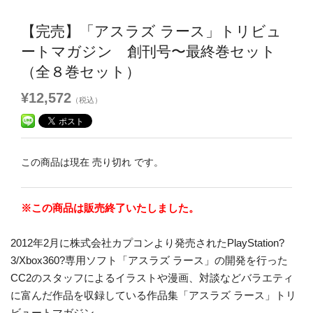
【完売】「アスラズ ラース」トリビュ
ートマガジン 創刊号〜最終巻セット
（全８巻セット）
¥12,572
（税込）
この商品は現在 売り切れ です。
※この商品は販売終了いたしました。
2012年2月に株式会社カプコンより発売されたPlayStation?
3/Xbox360?専用ソフト「アスラズ ラース」の開発を行った
CC2のスタッフによるイラストや漫画、対談などバラエティ
に富んだ作品を収録している作品集「アスラズ ラース」トリ
ビュートマガジン。