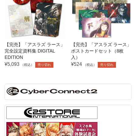
【完売】「アスラズ ラース」
【完売】「アスラズ ラース」
完全設定資料集 DIGITAL
ポストカードセット（8枚
EDITION
入）
¥5,093
¥524
（税込）
売り切れ
（税込）
売り切れ