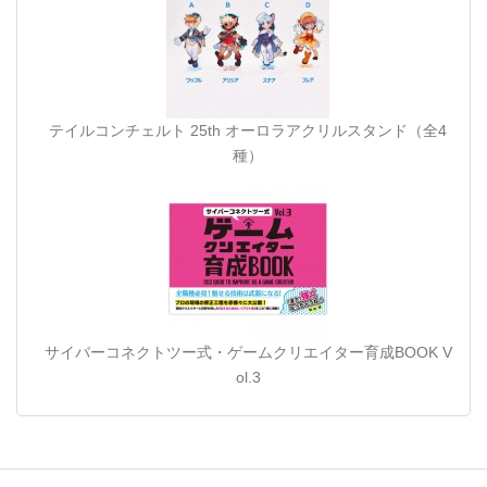
テイルコンチェルト 25th オーロラアクリルスタンド（全4
種）
サイバーコネクトツー式・ゲームクリエイター育成BOOK V
ol.3