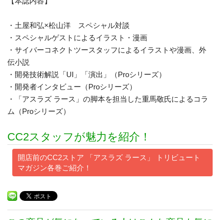
【本誌内容】
・土屋和弘×松山洋 スペシャル対談
・スペシャルゲストによるイラスト・漫画
・サイバーコネクトツースタッフによるイラストや漫画、外
伝小説
・開発技術解説「UI」「演出」（Proシリーズ）
・開発者インタビュー（Proシリーズ）
・「アスラズ ラース」の脚本を担当した重馬敬氏によるコラ
ム（Proシリーズ）
CC2スタッフが魅力を紹介！
開店前のCC2ストア 「アスラズ ラース」 トリビュート
マガジン各巻ご紹介！