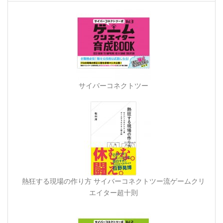
サイバーコネクトツー
熱狂する現場の作り方 サイバーコネクトツー流ゲームクリ
エイター超十則