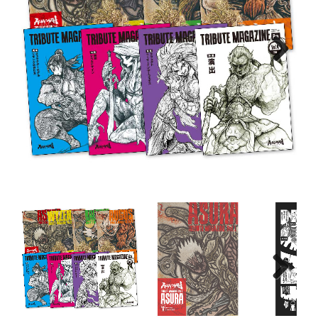
Next
Next