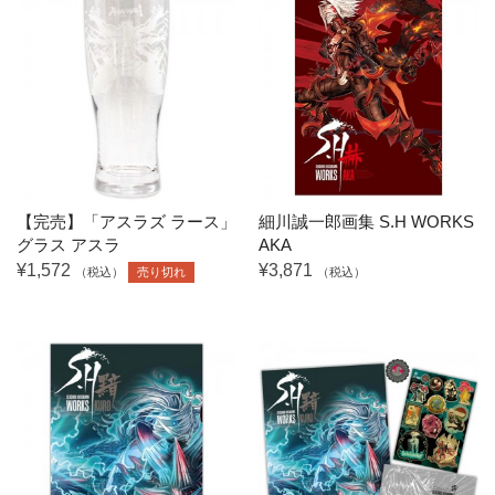
【完売】「アスラズ ラース」
細川誠一郎画集 S.H WORKS
グラス アスラ
AKA
¥1,572
¥3,871
（税込）
売り切れ
（税込）