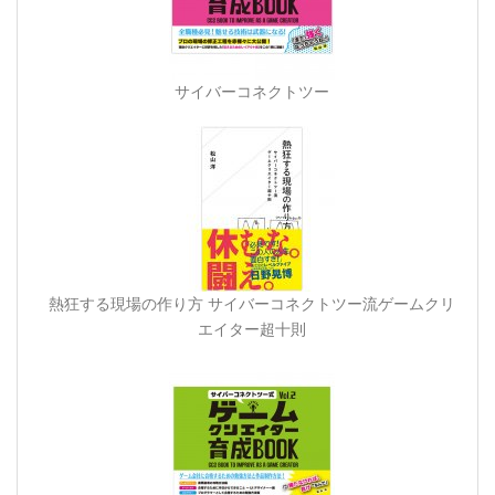
サイバーコネクトツー
熱狂する現場の作り方 サイバーコネクトツー流ゲームクリ
エイター超十則