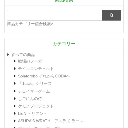
商品カテゴリー複合検索>
カテゴリー
すべての商品
戦場のフーガ
テイルコンチェルト
Solatorobo それからCODAへ
『.hack』シリーズ
チェイサーゲーム
しごにんの侍
ケモノプロジェクト
LieN －リアン－
ASURA'S WRATH アスラズ ラース