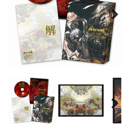
Next
Next