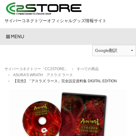
サイバーコネクトツーオフィシャルグッズ情報サイト
MENU
サイバーコネクトツー「CC2STORE」
すべての商品
ASURA'S WRATH アスラズ ラース
【完売】「アスラズ ラース」完全設定資料集 DIGITAL EDITION