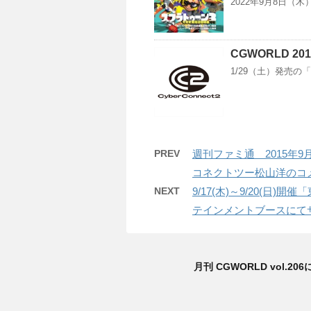
2022年9月8日（
CGWORLD 2
1/29（土）発売の「C
PREV
週刊ファミ通 2015年
コネクトツー松山洋のコ
NEXT
9/17(木)～9/20(日
テインメントブースにて
月刊 CGWORLD vol