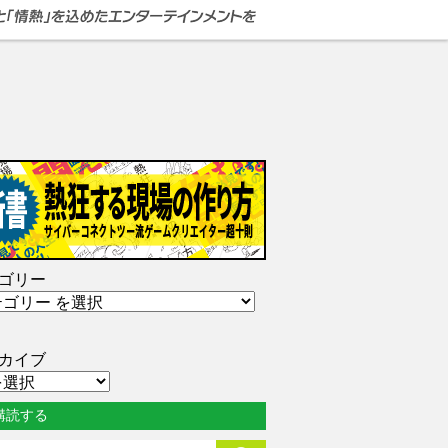
ゴリー
カイブ
購読する