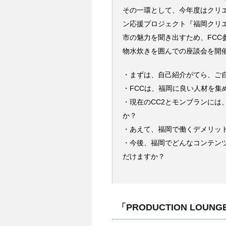
その一環として、今年度はクリエ
ン応援プロジェクト『福岡クリエ
市の魅力を聞き出すため、FCC
物水炊きを囲んでの座談会を開
・まずは、自己紹介がてら、ご
・FCCは、福岡に良い人材を集
・現在のCC2とモンブランには
か？
・あえて、福岡で働くデメリッ
・今後、福岡でどんなコンテン
だけますか？
「PRODUCTION LOUNG