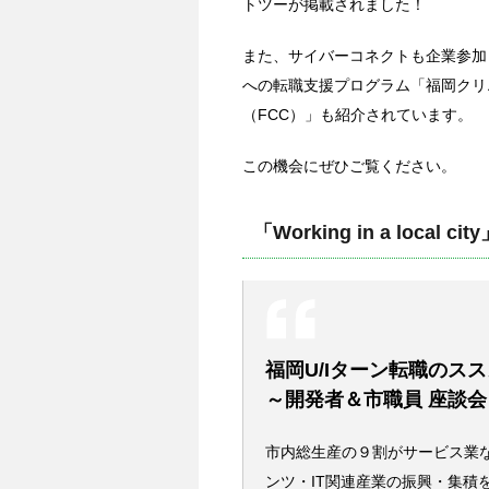
トツーが掲載されました！
また、サイバーコネクトも企業参加
への転職支援プログラム「福岡クリ
（FCC）」も紹介されています。
この機会にぜひご覧ください。
「Working in a local cit
福岡U/Iターン転職のス
～開発者＆市職員 座談会
市内総生産の９割がサービス業
ンツ・IT関連産業の振興・集積