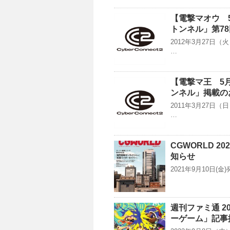
【電撃マオウ 
トンネル」第7
2012年3月27日
…
【電撃マ王 5
ンネル」掲載の
2011年3月27日
…
CGWORLD 
知らせ
2021年9月10日(金)
週刊ファミ通 2
ーゲーム」記事