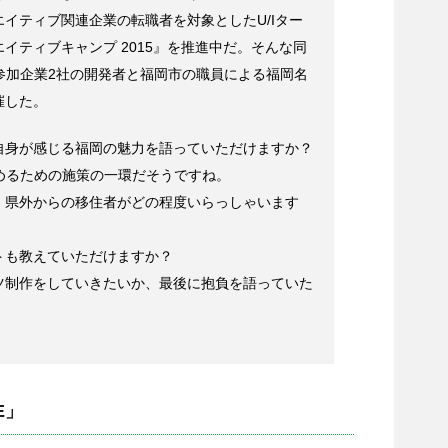
イティブ関連企業の転職者を対象としたU/Iター
イティブキャンプ 2015』を推進中だ。そんな同
参加企業2社の開発者と福岡市の職員による福岡名
催した。
自身が感じる福岡の魅力を語っていただけますか？
めるための施策の一環だそうですね。
、県外からの移住者がどの程度いらっしゃいます
トも教えていただけますか？
ツ制作をしていきたいか、最後に抱負を語っていた
E」