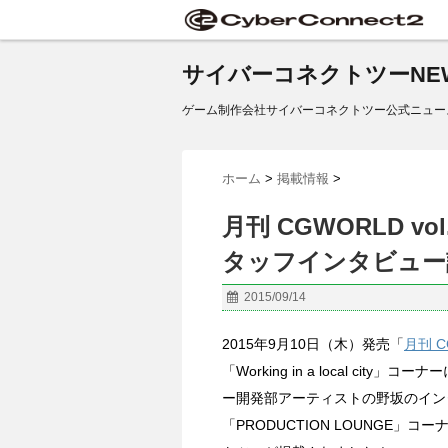
サイバーコネクトツーNE
ゲーム制作会社サイバーコネクトツー公式ニュー
ホーム
>
掲載情報
>
月刊 CGWORLD 
タッフインタビュー
2015/09/14
2015年9月10日（木）発売「
月刊 CG
「Working in a local city
ー開発部アーティストの野坂のイン
「PRODUCTION LOUNGE」