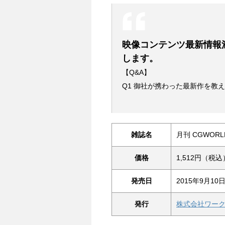
映像コンテンツ最新情報
します。
【Q&A】
Q1 御社が携わった最新作を教
雑誌名
月刊 CGWORLD 
価格
1,512円（税込
発売日
2015年9月10
発行
株式会社ワー