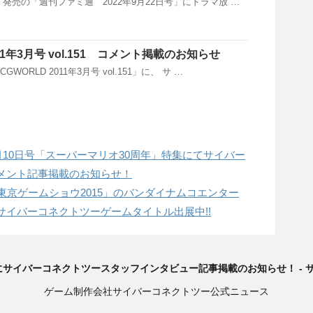
木）発売の「週刊ファミ通 2022年9月22日号」にドラマ放 …
011年3月号 vol.151 コメント掲載のお知らせ
GWORLD 2011年3月号 vol.151」に、 サ …
9月10日号「スーパーマリオ30周年」特集にてサイバー
メント記事掲載のお知らせ！
)開催「東京ゲームショウ2015」のバンダイナムコエンター
サイバーコネクトツーゲームタイトル出展中!!
.206にサイバーコネクトツースタッフインタビュー記事掲載のお知らせ！ -
ゲーム制作会社サイバーコネクトツー公式ニュース