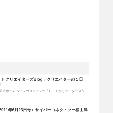
ＦＦクリエイターズBlog」クリエイターの１日
!
GFF公式ホームページのコンテンツ「ＧＦＦクリエイターズBl …
011年6月23日号）サイバーコネクトツー松山洋