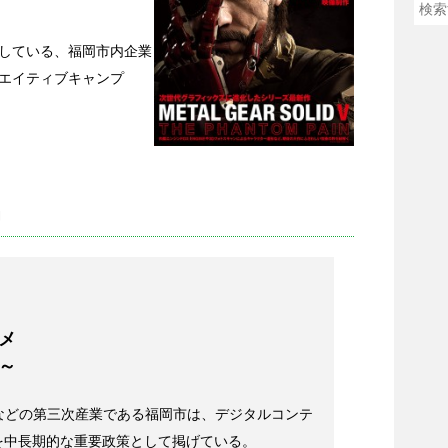
している、福岡市内企業
エイティブキャンプ
y」
スメ
～
などの第三次産業である福岡市は、デジタルコンテ
を中長期的な重要政策として掲げている。