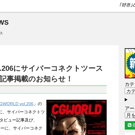
WS
ス
vol.206にサイバーコネクトツース
記事掲載のお知らせ！
カテ
WORLD vol.206
」の
アー
」コーナーに、サイバーコネクトツ
タビュー記事及び、
コーナーに、サイバーコネク