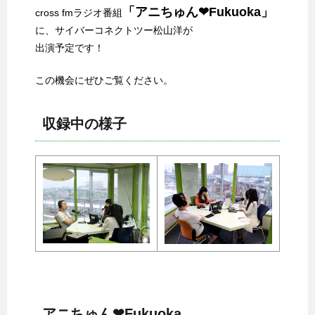
「アニちゅん❤Fukuoka」
cross fmラジオ番組
に、サイバーコネクトツー松山洋が
出演予定です！
この機会にぜひご覧ください。
収録中の様子
アニちゅん❤Fukuoka