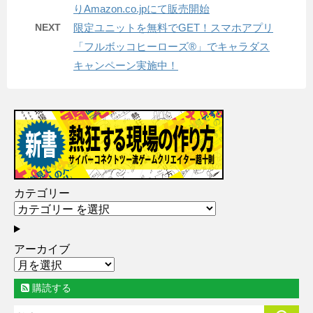
りAmazon.co.jpにて販売開始
NEXT
限定ユニットを無料でGET！スマホアプリ
「フルボッコヒーローズ®」でキャラダス
キャンペーン実施中！
カテゴリー
アーカイブ
購読する