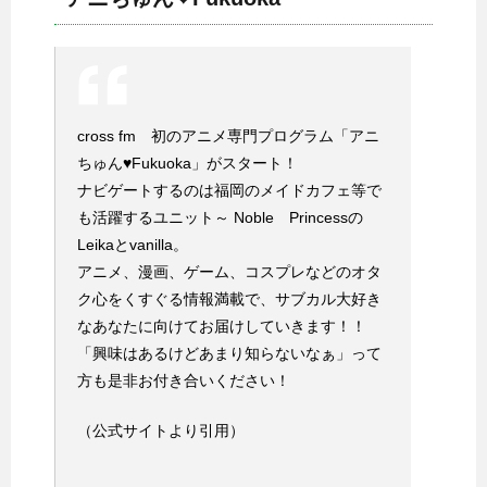
cross fm 初のアニメ専門プログラム「アニ
ちゅん♥Fukuoka」がスタート！
ナビゲートするのは福岡のメイドカフェ等で
も活躍するユニット～ Noble Princessの
Leikaとvanilla。
アニメ、漫画、ゲーム、コスプレなどのオタ
ク心をくすぐる情報満載で、サブカル大好き
なあなたに向けてお届けしていきます！！
「興味はあるけどあまり知らないなぁ」って
方も是非お付き合いください！
（公式サイトより引用）