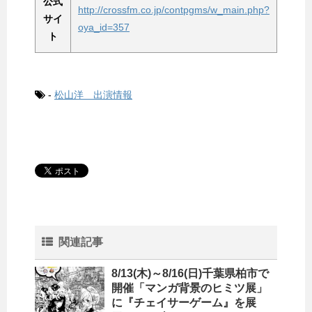
公式
http://crossfm.co.jp/contpgms/w_main.php?
サイ
oya_id=357
ト
-
松山洋 出演情報
関連記事
8/13(木)～8/16(日)千葉県柏市で
開催「マンガ背景のヒミツ展」
に『チェイサーゲーム』を展