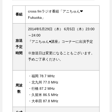
cross fmラジオ番組「アニちゅん❤
番組
Fukuoka」
2014年5月29日（木） 6月5日（木）23:00
～24:00
放送
『アニちゅん♥講座』コーナーに出演予定
予定
時間
※放送日は変更になることもございます。
予めご了承ください。
・福岡 78.7 MHz
・北九州 77.0 MHz
周波
・行橋 87.2 MHz
数
・久留米 86.5 MHz
・大牟田 87.8 MHz