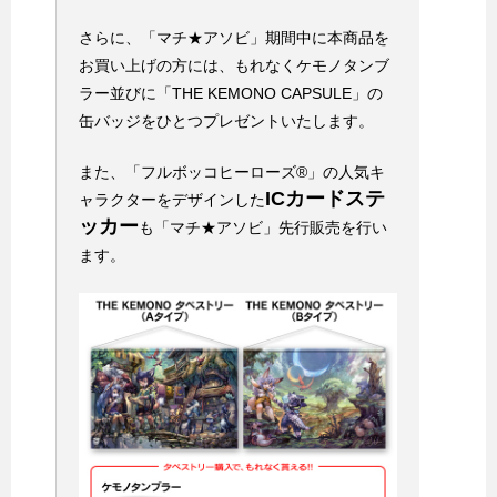
さらに、「マチ★アソビ」期間中に本商品を
お買い上げの方には、もれなくケモノタンブ
ラー並びに「THE KEMONO CAPSULE」の
缶バッジをひとつプレゼントいたします。
また、「フルボッコヒーローズ®」の人気キ
ICカードステ
ャラクターをデザインした
ッカー
も「マチ★アソビ」先行販売を行い
ます。