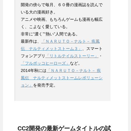
開発の傍らで毎月、６０冊の漫画誌を読んで
いる大の漫画好き。
アニメや映画、もちろんゲームも漫画も幅広
く、こよなく愛している。
非常に“濃く”“熱い”人間である。
最新作は、
「ＮＡＲＵＴＯ－ナルト－ 疾風
伝 ナルティメットストーム３」
、スマート
フォンアプリ
「リトルテイルストーリー」
・
「フルボッコヒーローズ」
など。
2014年秋には
「ＮＡＲＵＴＯ－ナルト－ 疾
風伝 ナルティメットストームレボリューシ
ョン」
を発売予定。
CC2開発の最新ゲームタイトルの試