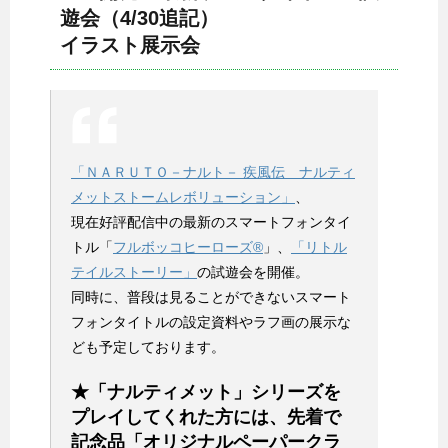
遊会（4/30追記）
イラスト展示会
「ＮＡＲＵＴＯ－ナルト－ 疾風伝 ナルティ
メットストームレボリューション」
、
現在好評配信中の最新のスマートフォンタイ
トル「
フルボッコヒーローズ®
」、
「リトル
テイルストーリー」
の試遊会を開催。
同時に、普段は見ることができないスマート
フォンタイトルの設定資料やラフ画の展示な
ども予定しております。
★「ナルティメット」シリーズを
プレイしてくれた方には、先着で
記念品「オリジナルペーパークラ