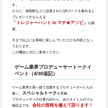
す。
さらに、徳島駅などに設置されたQRコードを集めると
プレゼントがもらえる
「トレジャーハント in マチ★アソビ」
も開
催。
今まで以上にお客様に楽しんでいただける内容となっ
ております。
この機会にぜひご参加ください。
ゲーム業界プロデューサートークイ
ベント（4/30追記）
ゲーム業界の第一線で活躍するプロデューサーたちが
スペシャルトーク
集い、
を実施。
プロデューサーの仕事の話から、あのタイトルのマル
会社の垣根を越えて語ります！
秘話までを、