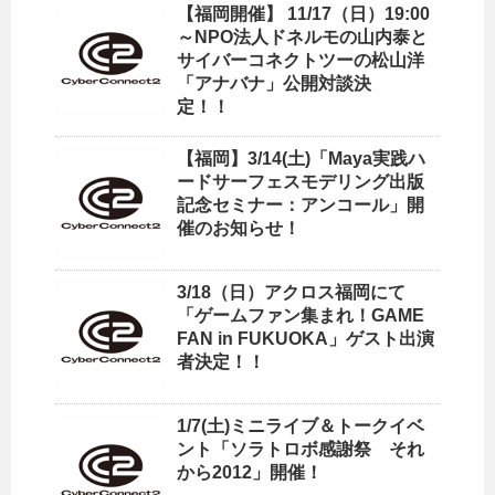
【福岡開催】 11/17（日）19:00
～NPO法人ドネルモの山内泰と
サイバーコネクトツーの松山洋
「アナバナ」公開対談決
定！！
【福岡】3/14(土)「Maya実践ハ
ードサーフェスモデリング出版
記念セミナー：アンコール」開
催のお知らせ！
3/18（日）アクロス福岡にて
「ゲームファン集まれ！GAME
FAN in FUKUOKA」ゲスト出演
者決定！！
1/7(土)ミニライブ＆トークイベ
ント「ソラトロボ感謝祭 それ
から2012」開催！