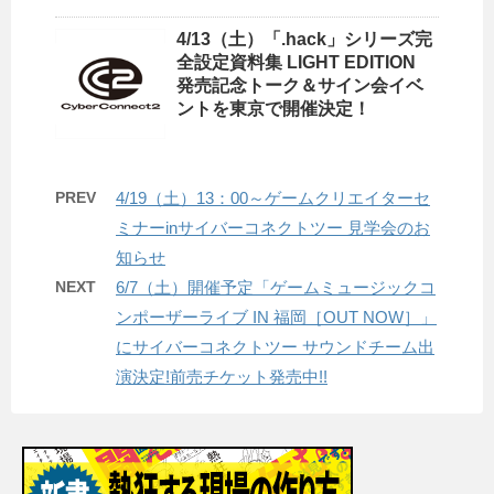
4/13（土）「.hack」シリーズ完
全設定資料集 LIGHT EDITION
発売記念トーク＆サイン会イベ
ントを東京で開催決定！
PREV
4/19（土）13：00～ゲームクリエイターセ
ミナーinサイバーコネクトツー 見学会のお
知らせ
NEXT
6/7（土）開催予定「ゲームミュージックコ
ンポーザーライブ IN 福岡［OUT NOW］」
にサイバーコネクトツー サウンドチーム出
演決定!前売チケット発売中!!