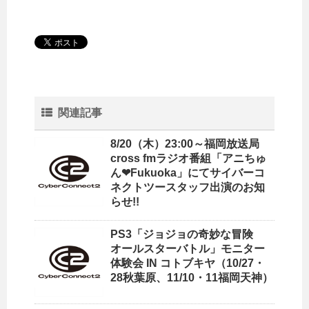
関連記事
8/20（木）23:00～福岡放送局
cross fmラジオ番組「アニちゅ
ん❤Fukuoka」にてサイバーコ
ネクトツースタッフ出演のお知
らせ!!
PS3「ジョジョの奇妙な冒険
オールスターバトル」モニター
体験会 IN コトブキヤ（10/27・
28秋葉原、11/10・11福岡天神）