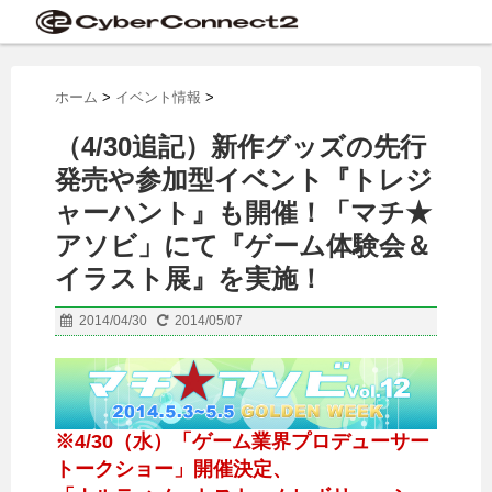
ホーム
>
イベント情報
>
（4/30追記）新作グッズの先行
発売や参加型イベント『トレジ
ャーハント』も開催！「マチ★
アソビ」にて『ゲーム体験会＆
イラスト展』を実施！
2014/04/30
2014/05/07
※4/30（水）「ゲーム業界プロデューサー
トークショー」開催決定、