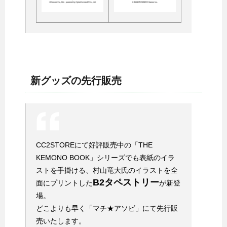
新グッズの先行販売
CC2STOREにて好評販売中の「THE
KEMONO BOOK」シリーズでも表紙のイラ
ストを手掛ける、村山竜大氏のイラストを全
B2タペストリー
面にプリントした
が新登
場。
どこよりも早く「マチ★アソビ」にて先行販
売いたします。