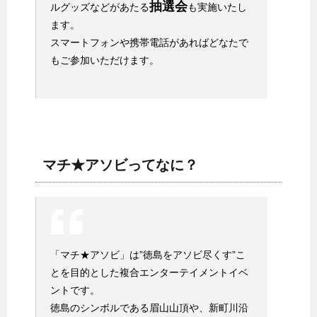
抽選会
ルグッズなどがあたる
も実施いたし
ます。
スマートフォンや携帯電話があればどなたで
もご参加いただけます。
マチ★アソビってなに？
「マチ★アソビ」は”徳島をアソビ尽くす”こ
とを目的とした複合エンターテイメントイベ
ントです。
徳島のシンボルである眉山山頂や、新町川沿