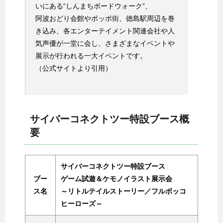
いにある“しんまちボードウォーク”、
阿波おどり会館やポッポ街、徳島駅周辺を巻
き込み、各エンターテイメント関連会社や人
気声優が一堂に会し、さまざまなイベントや
展示が行われる一大イベントです。
（公式サイトより引用）
サイバーコネクトツー特設ブース概
要
サイバーコネクトツー特設ブース
ブー
ゲーム試遊＆ケモノイラスト展示会
ス名
～リトルテイルストーリー／フルボッコ
ヒーローズ～