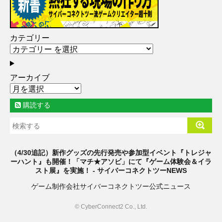
カテゴリー
アーカイブ
購読する
（4/30追記）新作グッズの先行発売や参加型イベント『トレジャ
ーハント』も開催！「マチ★アソビ」にて『ゲーム体験会＆イラ
スト展』を実施！ - サイバーコネクトツーNEWS
ゲーム制作会社サイバーコネクトツー公式ニュース
© CyberConnect2 Co., Ltd.