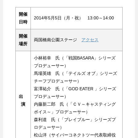
開催
2014年5月5日（月・祝） 13:00～14:00
日時
開催
両国橋南公園ステージ
アクセス
場所
小林裕幸 氏（「戦国BASARA」シリーズ
プロデューサー）
馬場英雄 氏（「テイルズ オブ」シリーズ
チーフプロデューサー）
富澤祐介 氏（「GOD EATER 」シリーズ
出
プロデューサー）
演
内藤新二郎 氏（「ＣＶ～キャスティング
ボイス～」プロデューサー）
森利道 氏（「ブレイブルー」シリーズプ
ロデューサー）
松山洋（サイバーコネクトツー代表取締役