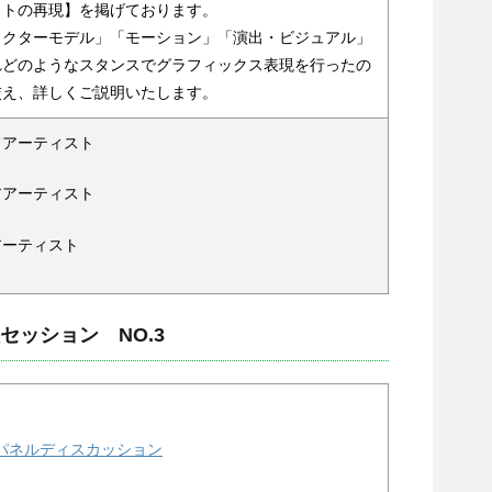
ストの再現】を掲げております。
ラクターモデル」「モーション」「演出・ビジュアル」
れどのようなスタンスでグラフィックス表現を行ったの
交え、詳しくご説明いたします。
アーティスト
アーティスト
ーティスト
セッション NO.3
（IGC)パネルディスカッション