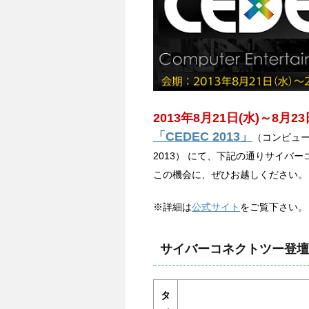
2013年8月21日(水)～8月23
「CEDEC 2013」
（コンピュ
2013） にて、下記の通りサイバ
この機会に、ぜひお越しください。
※詳細は
公式サイト
をご覧下さい。
サイバーコネクトツー登壇
タ