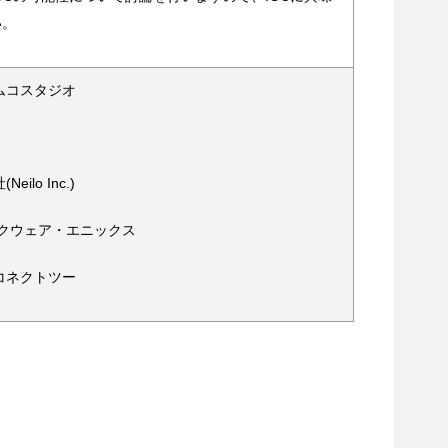
い。
ムコスタジオ
ilo Inc.)
スクウェア・エニックス
コネクトツー