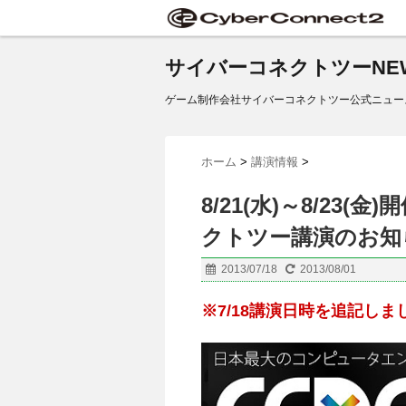
サイバーコネクトツーNE
ゲーム制作会社サイバーコネクトツー公式ニュー
ホーム
>
講演情報
>
8/21(水)～8/23(
クトツー講演のお知ら
2013/07/18
2013/08/01
※7/18講演日時を追記しま