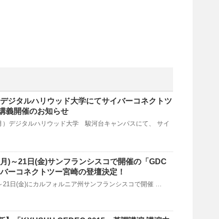
月）デジタルハリウッド大学にてサイバーコネクトツ
講義開催のお知らせ
日（月）デジタルハリウッド大学 駿河台キャンパスにて、 サイ
日(月)～21日(金)サンフランシスコで開催の「GDC
サイバーコネクトツー宮崎の登壇決定！
(月)～21日(金)にカルフォルニア州サンフランシスコで開催 …