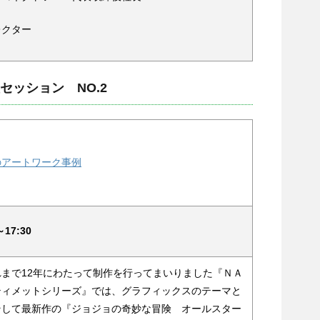
クター
セッション NO.2
のアートワーク事例
17:30
まで12年にわたって制作を行ってまいりました『ＮＡ
ティメットシリーズ』では、グラフィックスのテーマと
そして最新作の『ジョジョの奇妙な冒険 オールスター