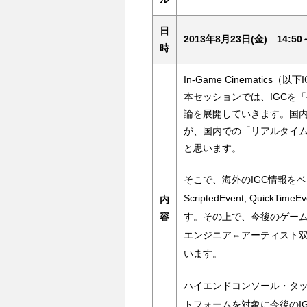
日
2013年8月23日(金) 14:50～
時
In-Game Cinemati
本セッションでは、IGCを
論を展開していきます。国内
が、国内での「リアルタイ
と思います。
そこで、海外のIGC情報をベー
ScriptedEvent, Quic
内
容
す。その上で、今後のゲーム
エンジニア⇔アーティスト
います。
ハイエンドコンソール・タ
トフォームを対象に今後のI