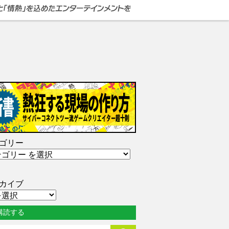
ゴリー
カイブ
購読する