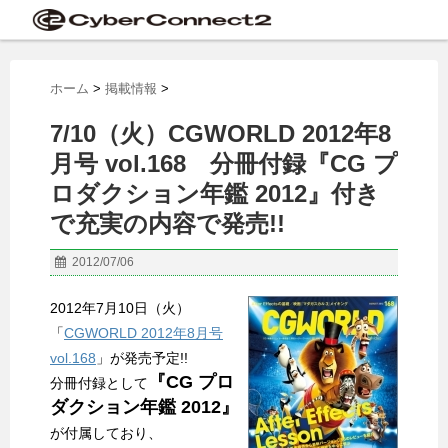
ホーム
>
掲載情報
>
7/10（火）CGWORLD 2012年8
月号 vol.168 分冊付録『CG プ
ロダクション年鑑 2012』付き
で充実の内容で発売!!
2012/07/06
2012年7月10日（火）
「
CGWORLD 2012年8月号
vol.168
」が発売予定!!
『CG プロ
分冊付録として
ダクション年鑑 2012』
が付属しており、