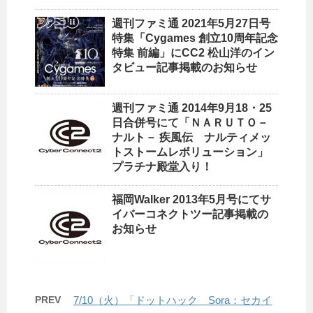
週刊ファミ通 2021年5月27日号
特集「Cygames 創立10周年記念
特集 前編」にCC2 松山洋のイン
タビュー記事掲載のお知らせ
週刊ファミ通 2014年9月18・25
日合併号にて「ＮＡＲＵＴＯ－
ナルト－ 疾風伝 ナルティメッ
トストームレボリューション」
プラチナ殿堂入り！
福岡Walker 2013年5月号にてサ
イバーコネクトツー記事掲載の
お知らせ
PREV
7/10（火）「ドットハック Sora：セカイ