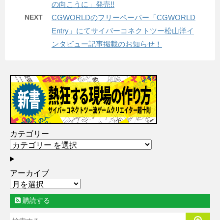
の向こうに」発売!!
NEXT
CGWORLDのフリーペーパー「CGWORLD
Entry」にてサイバーコネクトツー松山洋イ
ンタビュー記事掲載のお知らせ！
カテゴリー
アーカイブ
購読する