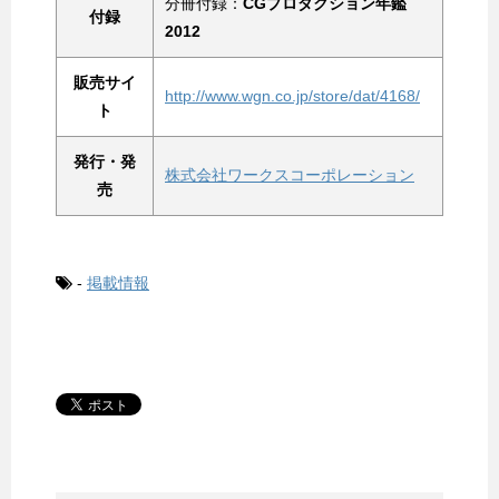
分冊付録：
CGプロダクション年鑑
付録
2012
販売サイ
http://www.wgn.co.jp/store/dat/4168/
ト
発行・発
株式会社ワークスコーポレーション
売
-
掲載情報