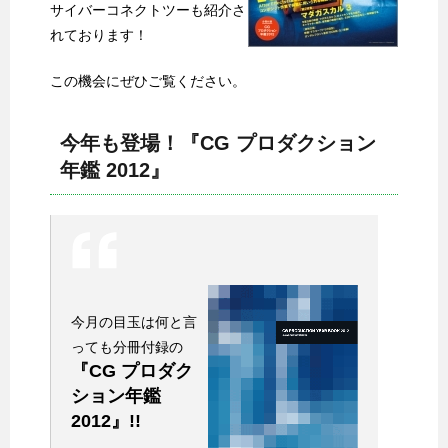
サイバーコネクトツーも紹介さ
れております！
この機会にぜひご覧ください。
今年も登場！『CG プロダクション
年鑑 2012』
今月の目玉は何と言
っても分冊付録の
『CG プロダク
ション年鑑
2012』!!