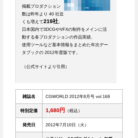
掲載プロダクション
数は昨年より 40 社近
219社
くも増えて
。
日本国内で3DCGやVFXの制作をメインに活
動する各プロダクションの作品実績、
使用ツールなど基本情報をまとめた年次デー
タブックの 2012年度版です。
（公式サイトより引用）
雑誌名
CGWORLD 2012年8月号 vol.168
1,680円
特別定価
（税込）
発売日
2012年7月10日（火）