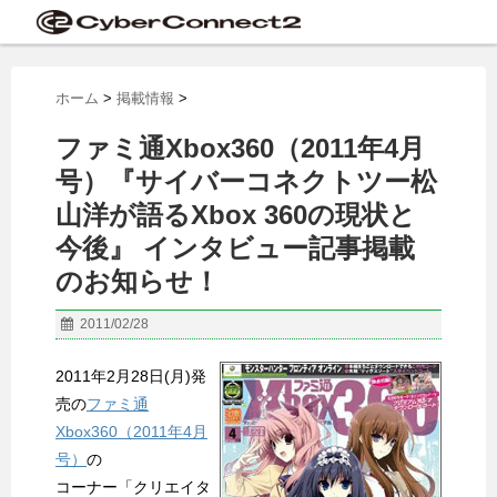
ホーム
>
掲載情報
>
ファミ通Xbox360（2011年4月
号）『サイバーコネクトツー松
山洋が語るXbox 360の現状と
今後』 インタビュー記事掲載
のお知らせ！
2011/02/28
2011年2月28日(月)発
売の
ファミ通
Xbox360（2011年4月
号）
の
コーナー「クリエイタ