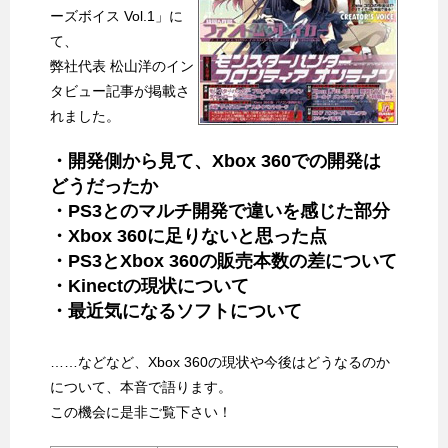
ーズボイス Vol.1」に
て、
弊社代表 松山洋のイン
タビュー記事が掲載さ
れました。
・開発側から見て、Xbox 360での開発は
どうだったか
・PS3とのマルチ開発で違いを感じた部分
・Xbox 360に足りないと思った点
・PS3とXbox 360の販売本数の差について
・Kinectの現状について
・最近気になるソフトについて
……などなど、Xbox 360の現状や今後はどうなるのか
について、本音で語ります。
この機会に是非ご覧下さい！