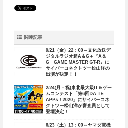
関連記事
9/21（金）22：00～文化放送デ
ジタルラジオ超A＆G＋『A＆
G GAME MASTER GT-R』に
サイバーコネクトツー松山洋の
出演が決定！！
2/24(月・祝)東北最大級IT＆ゲー
ムコンテスト「第6回DA-TE
APPs！2020」にサイバーコネ
クトツー松山洋が審査員として
登壇決定！
6/23（土）13：00～ヤマダ電機