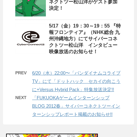
ネクトツー松山洋がゲスト参加
決定！
5/17（金）19：30～19：55 『特
報フロンティア』（NHK総合 九
州沖縄地方）にてサイバーコネ
クトツー松山洋 インタビュー
映像放送のお知らせ！
PREV
6/20（水）22:00〜「バンダイナムコライブ
TV」にて「ドットハック セカイの向こう
に+Versus Hybrid Pack」特集放送決定!!
NEXT
「FUKUOKAゲームインターンシップ
BLOG 2012春」サイバーコネクトツーイン
ターンシップレポート掲載のお知らせ!!