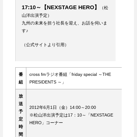
17:10～【NEXSTAGE HERO】
（松
山洋出演予定）
九州の未来を担う社長を迎え、お話を伺いま
す♪
（公式サイトより引用）
番
cross fmラジオ番組「friday special ～THE
組
PRESIDENTS ～」
放
送
2012年6月1日（金）14:00～20:00
予
※松山洋出演予定は17：10～「NEXSTAGE
定
HERO」コーナー
時
間