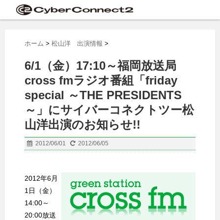
ホーム
>
松山洋 出演情報
>
6/1（金）17:10～福岡放送局
cross fmラジオ番組「friday
special ～THE PRESIDENTS
～」にサイバーコネクトツー松
山洋出演のお知らせ!!
2012/06/01
2012/06/05
2012年6月
1日（金）
14:00～
20:00放送