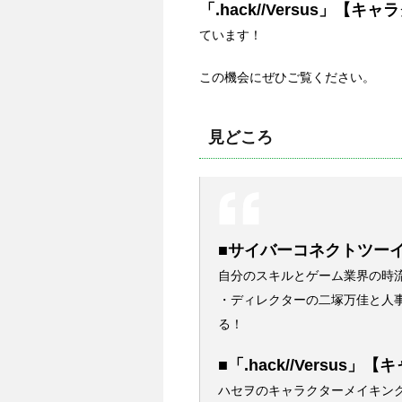
「.hack//Versus」【キ
ています！
この機会にぜひご覧ください。
見どころ
■サイバーコネクトツー
自分のスキルとゲーム業界の時
・ディレクターの二塚万佳と人
る！
■「.hack//Versus
ハセヲのキャラクターメイキン