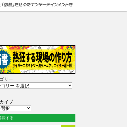
ゴリー
カイブ
購読する