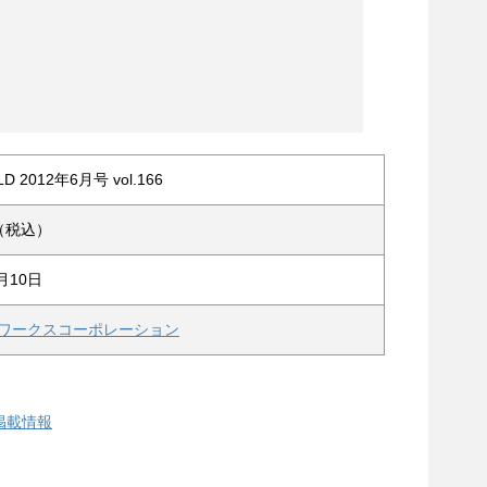
D 2012年6月号 vol.166
円（税込）
月10日
ワークスコーポレーション
掲載情報