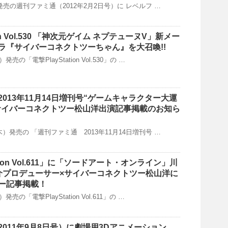
木)発売の週刊ファミ通（2012年2月2日号）に レベルフ …
ion Vol.530 「神次元ゲイム ネプテューヌV」新メー
ラ『サイバーコネクトツーちゃん』を大召喚!!
発売の「電撃PlayStation Vol.530」の …
013年11月14日増刊号“ゲームキャラクター大運
”にサイバーコネクトツー松山洋出演記事掲載のお知ら
（木）発売の 「週刊ファミ通 2013年11月14日増刊号 …
ation Vol.611」に「ソードアート・オンライン」川
介プロデューサー×サイバーコネクトツー松山洋に
ー記事掲載！
発売の「電撃PlayStation Vol.611」の …
011年9月8日号）に劇場用3Dアニメーション