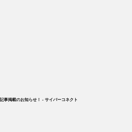
解剖】記事掲載のお知らせ！ - サイバーコネクト