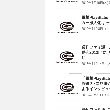
2012年1月19日(
電撃PlayStat
カー擬人化キャ
2012年11月8日（木）
週刊ファミ通 2
動会2013!!
せ
2013年11月14日
「電撃PlaySt
原礫氏×二見鷹
よるインタビュ
2016年3月31日（木）
週刊ファミ通（2