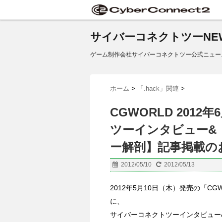
サイバーコネクトツーNE
ゲーム制作会社サイバーコネクトツー公式ニュー
ホーム
>
「.hack」関連
>
CGWORLD 2012年
ツーインタビュー&「.h
ー解剖】記事掲載の
2012/05/10
2012/05/13
2012年5月10日（木）発売の「CGWOR
に、
サイバーコネクトツーインタビュー