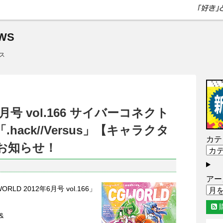
WS
ス
6月号 vol.166 サイバーコネクト
ack//Versus」【キャラクタ
カテ
お知らせ！
アー
LD 2012年6月号 vol.166」
&