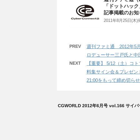
「ドットハック
記事掲載のお知
2011年8月25日(
PREV
週刊ファミ通 2012年5月2
ロデューサー三戸氏と中
NEXT
【重要】 5/12（土）
料集サイン会＆プレゼント
21:00をもって締め切
CGWORLD 2012年6月号 vol.16