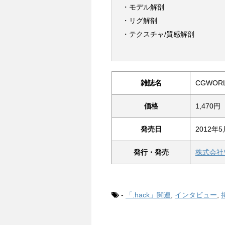
・モデル解剖
・リグ解剖
・テクスチャ/質感解剖
雑誌名
CGWORL
価格
1,470
発売日
2012年5
発行・発売
株式会社
-
「.hack」関連
,
インタビュー
,