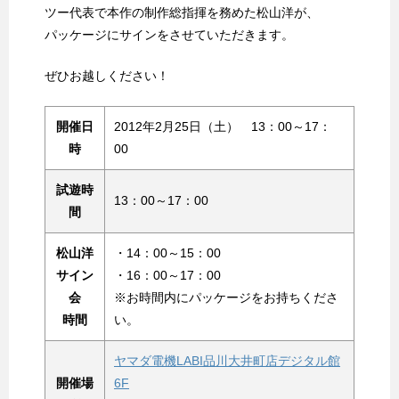
ツー代表で本作の制作総指揮を務めた松山洋が、
パッケージにサインをさせていただきます。
ぜひお越しください！
開催日
2012年2月25日（土） 13：00～17：
時
00
試遊時
13：00～17：00
間
松山洋
・14：00～15：00
サイン
・16：00～17：00
会
※お時間内にパッケージをお持ちくださ
時間
い。
ヤマダ電機LABI品川大井町店デジタル館
開催場
6F