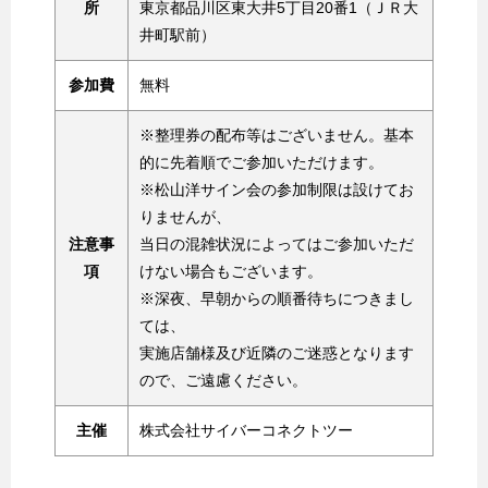
所
東京都品川区東大井5丁目20番1（ＪＲ大
井町駅前）
参加費
無料
※整理券の配布等はございません。基本
的に先着順でご参加いただけます。
※松山洋サイン会の参加制限は設けてお
りませんが、
注意事
当日の混雑状況によってはご参加いただ
項
けない場合もございます。
※深夜、早朝からの順番待ちにつきまし
ては、
実施店舗様及び近隣のご迷惑となります
ので、ご遠慮ください。
主催
株式会社サイバーコネクトツー