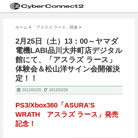
ホーム
>
「アスラズ ラース」関連
>
2月25日（土）13：00～ヤマダ
電機LABI品川大井町店デジタル
館にて、「アスラズ ラース」
体験会＆松山洋サイン会開催決
定！！
2012/02/25
2012/02/26
PS3/Xbox360「ASURA’S
WRATH アスラズ ラース」発売
記念！