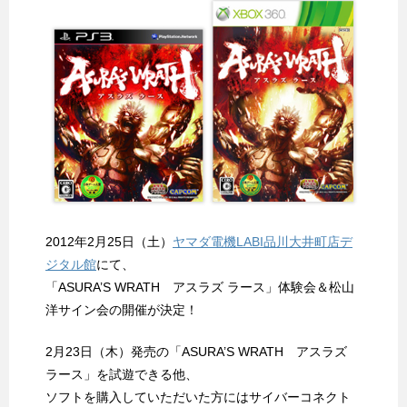
2012年2月25日（土）
ヤマダ電機LABI品川大井町店デ
ジタル館
にて、
「ASURA’S WRATH アスラズ ラース」体験会＆松山
洋サイン会の開催が決定！
2月23日（木）発売の「ASURA’S WRATH アスラズ
ラース」を試遊できる他、
ソフトを購入していただいた方にはサイバーコネクト