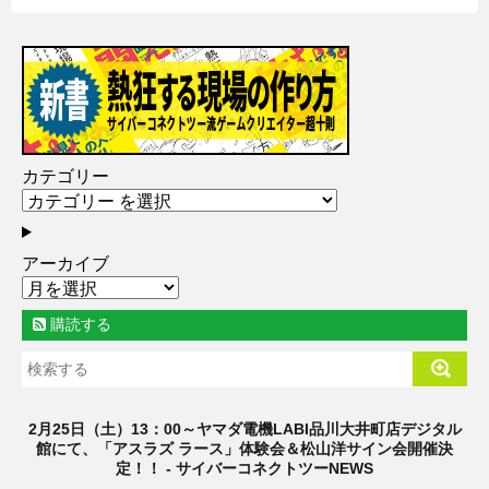
カテゴリー
アーカイブ
購読する
2月25日（土）13：00～ヤマダ電機LABI品川大井町店デジタル
館にて、「アスラズ ラース」体験会＆松山洋サイン会開催決
定！！ - サイバーコネクトツーNEWS