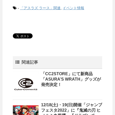
-
「アスラズ ラース」関連
,
イベント情報
関連記事
「CC2STORE」にて新商品
「ASURA’S WRATH」グッズが
発売決定！
12/18(土)・19(日)開催「ジャンプ
フェスタ2022」に『鬼滅の刃 ヒ