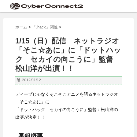
ホーム
>
「.hack」関連
>
1/15（日）配信 ネットラジオ
「そこ☆あに」に「ドットハッ
ク セカイの向こうに」監督
松山洋が出演！！
2012/01/12
ディープじゃなくそこそこアニメを語るネットラジオ
「そこ☆あに」に
「ドットハック セカイの向こうに」監督：松山洋の
出演が決定！！
番組概要