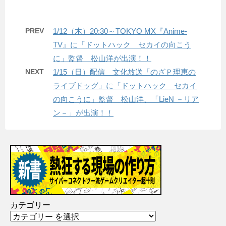
PREV
1/12（木）20:30～TOKYO MX『Anime-
TV』に「ドットハック セカイの向こう
に」監督 松山洋が出演！！
NEXT
1/15（日）配信 文化放送「のざＰ理恵の
ライブドッグ」に「ドットハック セカイ
の向こうに」監督 松山洋、「LieN －リア
ン－」が出演！！
カテゴリー