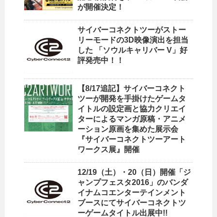
が開催決定！
サイバーコネクトツーがストー
リーモードの3D映像演出を担当
した 「ソウルキャリバー V」好
評発売中！！
【8/17追記】サイバーコネクト
ツーが開発を手掛けたゲームタ
イトルの設定画と協力クリエイ
ターによるマンガ原稿・アニメ
ーション原画を集めた展示会
『サイバーコネクトツーアート
ワークス展』開催
12/19（土）・20（日）開催「ジ
ャンプフェスタ2016」のバンダ
イナムコエンターテインメント
ブースにてサイバーコネクトツ
ーゲームタイトル出展中!!