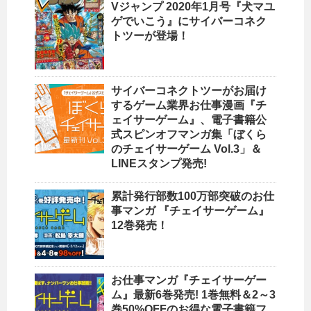
Vジャンプ 2020年1月号『犬マユ
ゲでいこう』にサイバーコネク
トツーが登場！
サイバーコネクトツーがお届け
するゲーム業界お仕事漫画『チ
ェイサーゲーム』、電子書籍公
式スピンオフマンガ集「ぼくら
のチェイサーゲーム Vol.3」＆
LINEスタンプ発売!
累計発行部数100万部突破のお仕
事マンガ 『チェイサーゲーム』
12巻発売！
お仕事マンガ『チェイサーゲー
ム』最新6巻発売! 1巻無料＆2～3
巻50%OFFのお得な電子書籍フ