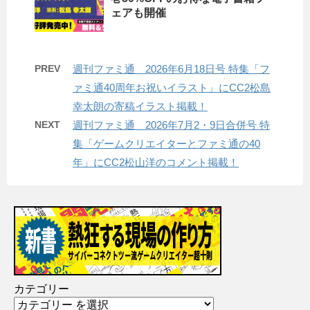
ェアも開催
PREV
週刊ファミ通 2026年6月18日号 特集「フ
ァミ通40周年お祝いイラスト」にCC2松島
幸太朗の寄稿イラスト掲載！
NEXT
週刊ファミ通 2026年7月2・9日合併号 特
集「ゲームクリエイターとファミ通の40
年」にCC2松山洋のコメント掲載！
カテゴリー