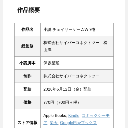
作品概要
作品名
小説 チェイサーゲームW 9巻
株式会社サイバーコネクトツー 松
総監修
山洋
小説脚本
保坂星耀
制作
株式会社サイバーコネクトツー
配信
2026年6月12日（金）配信
価格
770円（700円＋税）
Apple Books,
Kindle
,
コミックシーモ
ストア情報
ア
,
楽天
,
GooglePlayブックス