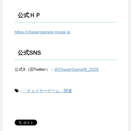
公式ＨＰ
https://chasergamew-movie.jp
公式SNS
公式X（旧Twitter）：
＠ChaserGameW_2026
-
「チェイサーゲーム」関連