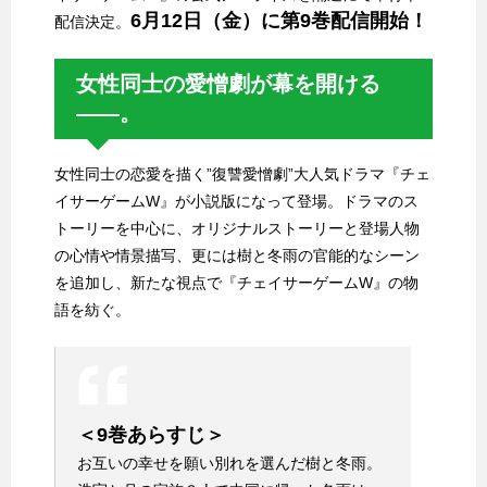
6月12日（金）に第9巻配信開始！
配信決定。
女性同士の愛憎劇が幕を開ける
――。
女性同士の恋愛を描く”復讐愛憎劇”大人気ドラマ『チェ
イサーゲームW』が小説版になって登場。ドラマのス
トーリーを中心に、オリジナルストーリーと登場人物
の心情や情景描写、更には樹と冬雨の官能的なシーン
を追加し、新たな視点で『チェイサーゲームW』の物
語を紡ぐ。
＜9巻あらすじ＞
お互いの幸せを願い別れを選んだ樹と冬雨。