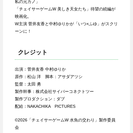
私の元カノ」
「チェイサーゲームW 美しき天女たち」待望の続編が
映画化。
W主演 菅井友香と中村ゆりかが「いつ×ふゆ」がスクリ
ーンに！
クレジット
出演：菅井友香 中村ゆりか
原作：松山 洋 脚本：アサダアツシ
監督：太田 勇
製作幹事：株式会社サイバーコネクトツー
製作プロダクション：ダブ
配給：NAKACHIKA PICTURES
©2026「チェイサーゲームW 水魚の交わり」製作委員
会