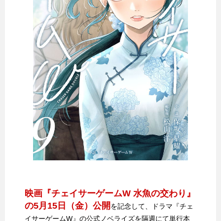
映画『チェイサーゲームW 水魚の交わり』
の5月15日（金）公開
を記念して、ドラマ『チェ
イサーゲームW』の公式ノベライズを隔週にて単行本