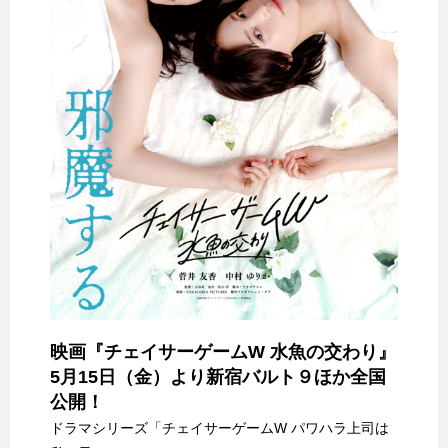
映画『チェイサーゲームW 水魚の交わり』
5月15日（金）より新宿バルト９ほか全国
公開！
ドラマシリーズ「チェイサーゲームW パワハラ上司は