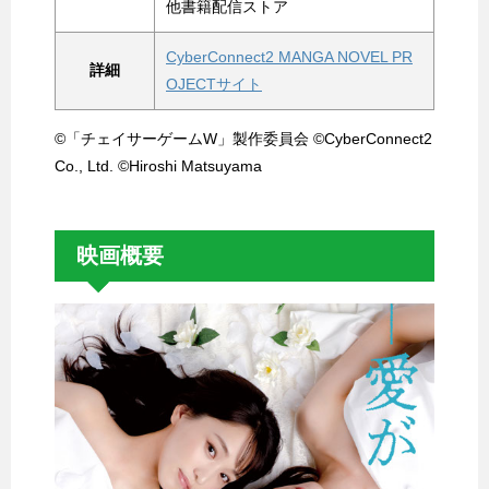
他書籍配信ストア
CyberConnect2 MANGA NOVEL PR
詳細
OJECTサイト
©「チェイサーゲームW」製作委員会 ©CyberConnect2
Co., Ltd. ©Hiroshi Matsuyama
映画概要