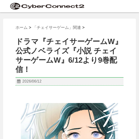
ホーム
>
「チェイサーゲーム」関連
>
ドラマ『チェイサーゲームW』
公式ノベライズ『小説 チェイ
サーゲームW』6/12より9巻配
信！
2026/06/12