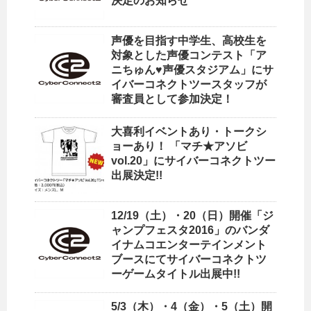
決定のお知らせ
声優を目指す中学生、高校生を
対象とした声優コンテスト「ア
ニちゅん♥声優スタジアム」にサ
イバーコネクトツースタッフが
審査員として参加決定！
大喜利イベントあり・トークシ
ョーあり！ 「マチ★アソビ
vol.20」にサイバーコネクトツー
出展決定!!
12/19（土）・20（日）開催「ジ
ャンプフェスタ2016」のバンダ
イナムコエンターテインメント
ブースにてサイバーコネクトツ
ーゲームタイトル出展中!!
5/3（木）・4（金）・5（土）開