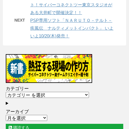
ト！サイバーコネクトツー東京スタジオが
ある大井町で開催決定！！
NEXT
PSP専用ソフト「ＮＡＲＵＴＯ－ナルト－
疾風伝 ナルティメットインパクト」 いよ
いよ10/20(木)発売！
カテゴリー
アーカイブ
購読する