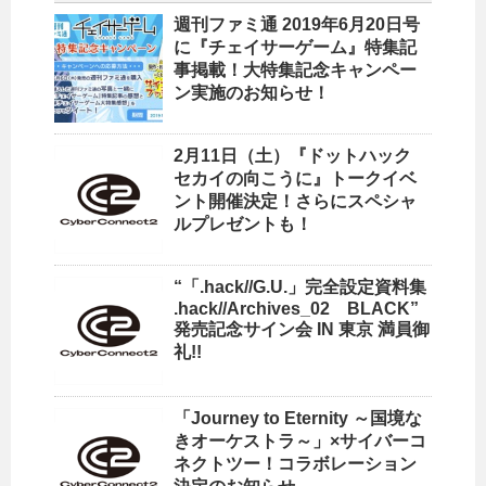
週刊ファミ通 2019年6月20日号
に『チェイサーゲーム』特集記
事掲載！大特集記念キャンペー
ン実施のお知らせ！
2月11日（土）『ドットハック
セカイの向こうに』トークイベ
ント開催決定！さらにスペシャ
ルプレゼントも！
“「.hack//G.U.」完全設定資料集
.hack//Archives_02 BLACK”
発売記念サイン会 IN 東京 満員御
礼!!
「Journey to Eternity ～国境な
きオーケストラ～」×サイバーコ
ネクトツー！コラボレーション