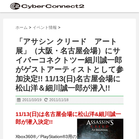
ホーム
>
イベント情報
>
「アサシン クリード アート
展」（大阪・名古屋会場）にサ
イバーコネクトツー細川誠一郎
がゲストアーティストとして参
加決定!! 11/13(日)名古屋会場に
松山洋＆細川誠一郎が潜入!!
2011/10/19
2011/11/18
11/13(日)は名古屋会場に松山洋&細川誠一
郎が潜入決定!!
Xbox360®／PlayStation®3用の