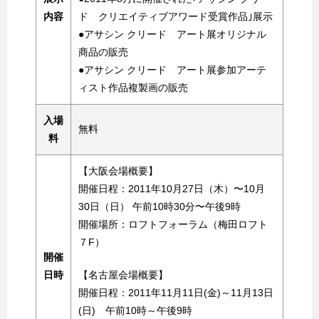
内容
ド クリエイティブアワード受賞作品｣展示
●アサシン クリード アート展オリジナル
商品の販売
●アサシン クリード アート展参加アーテ
ィスト作品複製画の販売
入場
無料
料
【大阪会場概要】
開催日程：2011年10月27日（木）〜10月
30日（日） 午前10時30分〜午後9時
開催場所：ロフトフォーラム（梅田ロフト
７F）
開催
日時
【名古屋会場概要】
開催日程：2011年11月11日(金)～11月13日
(日) 午前10時～午後9時