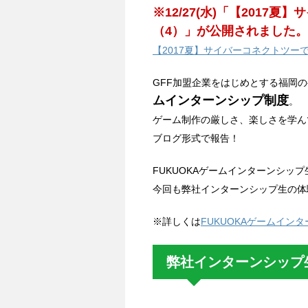
※12/27(水)「【201
（4）」が公開されました。
【2017夏】サイバーコネクトツー
GFF加盟企業をはじめとする福岡
ムインターンシップ制度
。
ゲーム制作の厳しさ、楽しさを学ん
ブログ形式で報告！
FUKUOKAゲームインターンシッ
今回も弊社インターンシップ生の体
※詳しくは
FUKUOKAゲームインタ
弊社インターンシップ