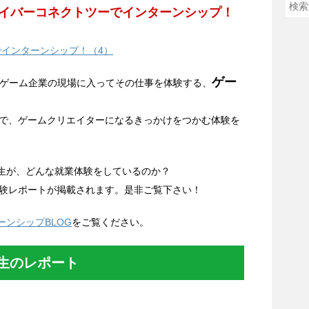
7夏】サイバーコネクトツーでインターンシップ！
でインターンシップ！（4）
ゲー
のゲーム企業の現場に入ってその仕事を体験する、
で、ゲームクリエイターになるきっかけをつかむ体験を
プ生が、どんな就業体験をしているのか？
験レポートが掲載されます。是非ご覧下さい！
ーンシップBLOG
をご覧ください。
生のレポート