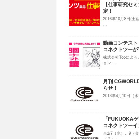
【仕事研究セミ
定！
2016年10月8日
…
動画コンテスト
コネクトツーが
株式会社Tooによ
ョン …
月刊 CGWOR
らせ！
2013年4月10日（水
「FUKUOKA
コネクトツーイ
※1/7（水）、9
（２）」 …