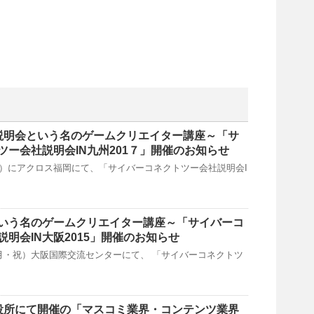
会社説明会という名のゲームクリエイター講座～「サ
ツー会社説明会IN九州201７」開催のお知らせ
日（土）にアクロス福岡にて、「サイバーコネクトツー会社説明会I
いう名のゲームクリエイター講座～「サイバーコ
明会IN大阪2015」開催のお知らせ
日（月・祝）大阪国際交流センターにて、 「サイバーコネクトツ
岡市役所にて開催の「マスコミ業界・コンテンツ業界