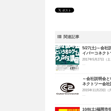
関連記事
5/27(土)～
イバーコネクト
2017年5月27
…
～会社説明会と
ネクトツー会社説
2015年11月23
…
10/8(土)福