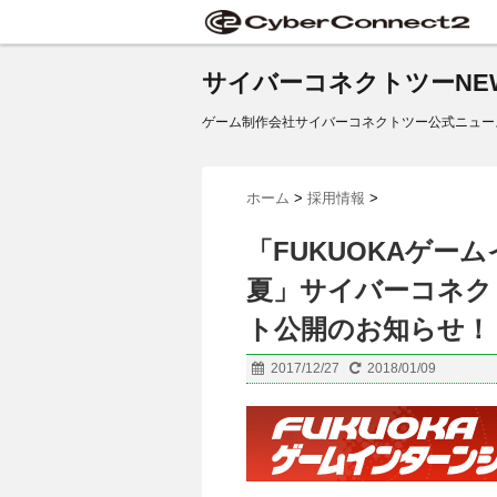
サイバーコネクトツーNE
ゲーム制作会社サイバーコネクトツー公式ニュー
ホーム
>
採用情報
>
「FUKUOKAゲーム
夏」サイバーコネク
ト公開のお知らせ！
2017/12/27
2018/01/09