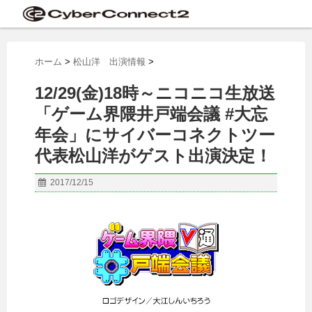
ホーム
>
松山洋 出演情報
>
12/29(金)18時～ニコニコ生放送
「ゲーム界隈井戸端会議 #大忘
年会」にサイバーコネクトツー
代表松山洋がゲスト出演決定！
2017/12/15