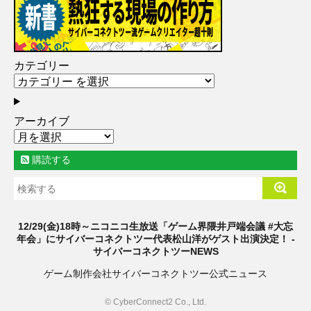
カテゴリー
アーカイブ
購読する
12/29(金)18時～ニコニコ生放送「ゲーム界隈井戸端会議 #大忘
年会」にサイバーコネクトツー代表松山洋がゲスト出演決定！ -
サイバーコネクトツーNEWS
ゲーム制作会社サイバーコネクトツー公式ニュース
© CyberConnect2 Co., Ltd.