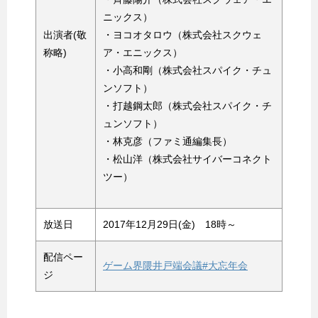
ニックス）
出演者(敬
・ヨコオタロウ（株式会社スクウェ
称略)
ア・エニックス）
・小高和剛（株式会社スパイク・チュ
ンソフト）
・打越鋼太郎（株式会社スパイク・チ
ュンソフト）
・林克彦（ファミ通編集長）
・松山洋（株式会社サイバーコネクト
ツー）
放送日
2017年12月29日(金) 18時～
配信ペー
ゲーム界隈井戸端会議#大忘年会
ジ