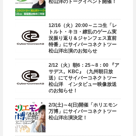
松山洋のトークイベント開催！
12/16（火）20:00～ニコ生「レ
トルト・キヨ・繚乱のゲーム実
況振り返り＆ジャンフェス直前
特番」にサイバーコネクトツー
松山洋出演のお知らせ
2/12（火）朝6：25～8：00 『ア
サデス。KBC』（九州朝日放
送）にてサイバーコネクトツー
松山洋 インタビュー映像放送
のお知らせ！
2/3(土)～4(日)開催「ホリエモン
万博」にサイバーコネクトツー
松山洋出演決定！