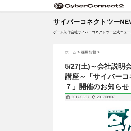
サイバーコネクトツーNE
ゲーム制作会社サイバーコネクトツー公式ニュー
ホーム
>
採用情報
>
5/27(土)～会社
講座～「サイバーコネ
７」開催のお知らせ
2017/03/27
2017/09/07