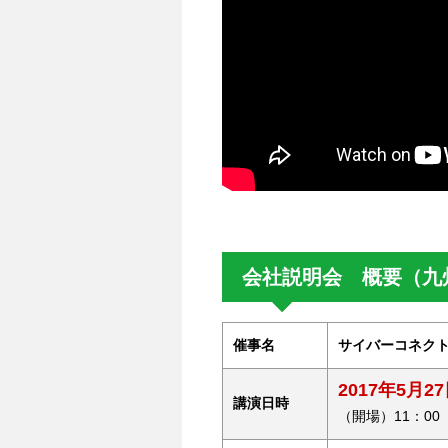
会社説明会 概要（九
催事名
サイバーコネクトツ
2017年5月2
講演日時
（開場）11：00