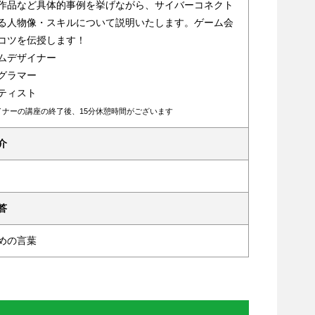
作品など具体的事例を挙げながら、サイバーコネクト
る人物像・スキルについて説明いたします。ゲーム会
コツを伝授します！
ムデザイナー
グラマー
ティスト
イナーの講座の終了後、15分休憩時間がございます
介
答
めの言葉