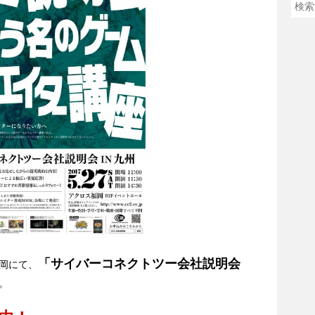
「サイバーコネクトツー会社説明会
福岡にて、
。