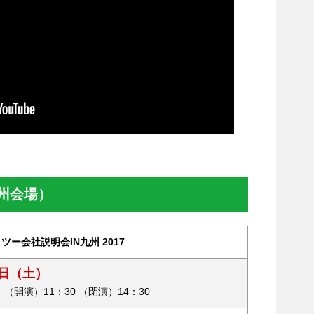
州会場）
ー会社説明会IN九州 2017
7日（土）
 （開演）11：30 （閉演）14：30