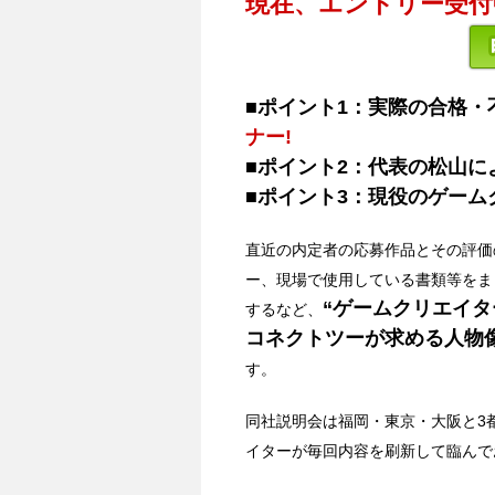
現在、エントリー受付
■ポイント1：実際の合格
ナー!
■ポイント2：代表の松山に
■ポイント3：現役のゲー
直近の内定者の応募作品とその評価
ー、現場で使用している書類等をま
“ゲームクリエイタ
するなど、
コネクトツーが求める人物像
す。
同社説明会は福岡・東京・大阪と3
イターが毎回内容を刷新して臨んで