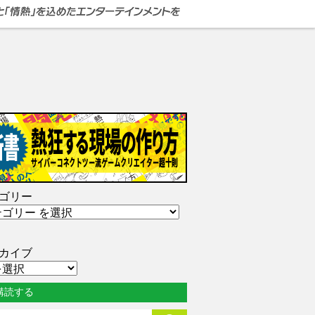
ゴリー
カイブ
購読する