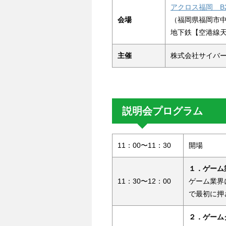
アクロス福岡 B
会場
（福岡県福岡市中
地下鉄【空港線天
主催
株式会社サイバ
説明会プログラム
11：00〜11：30
開場
１．ゲーム業
11：30〜12：00
ゲーム業界
で最初に押
２．ゲーム