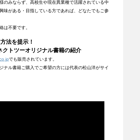
様のみならず、高校生や現在異業種で活躍されている中
興味がある・目指している方であれば、どなたでもご参
絡は不要です。
習方法を提示！
ネクトツーオリジナル書籍の紹介
o.jp
でも販売されています。
ジナル書籍ご購入でご希望の方には代表の松山洋がサイ