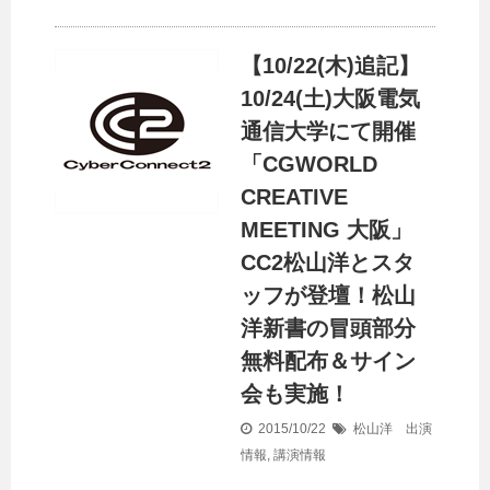
【10/22(木)追記】
10/24(土)大阪電気
通信大学にて開催
「CGWORLD
CREATIVE
MEETING 大阪」
CC2松山洋とスタ
ッフが登壇！松山
洋新書の冒頭部分
無料配布＆サイン
会も実施！
2015/10/22
松山洋 出演
情報
,
講演情報