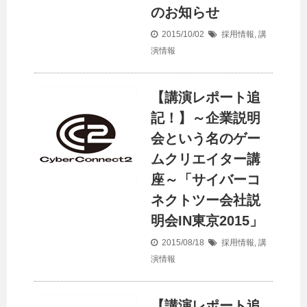
のお知らせ
2015/10/02
採用情報
,
講
演情報
【講演レポート追
記！】～企業説明
会という名のゲー
ムクリエイター講
座～「サイバーコ
ネクトツー会社説
明会IN東京2015」
2015/08/18
採用情報
,
講
演情報
【講演レポート追