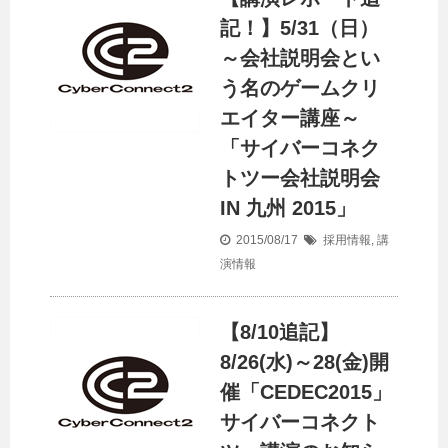
記！】5/31（日）
～会社説明会とい
う名のゲームクリ
エイター講座～
「サイバーコネク
トツー会社説明会
IN 九州 2015」
2015/08/17
採用情報
,
講
演情報
【8/10追記】
8/26(水)～28(金)開
催「CEDEC2015」
サイバーコネクト