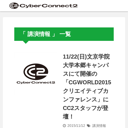
「 講演情報 」 一覧
11/22(日)文京学院
大学本郷キャンパ
スにて開催の
「CGWORLD2015
クリエイティブカ
ンファレンス」に
CC2スタッフが登
壇！
2015/11/12
講演情報