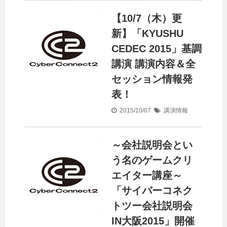
【10/7（木）更
新】「KYUSHU
CEDEC 2015」基調
講演 講演内容＆全
セッション情報発
表！
2015/10/07
講演情報
～会社説明会とい
う名のゲームクリ
エイター講座～
「サイバーコネク
トツー会社説明会
IN大阪2015」開催