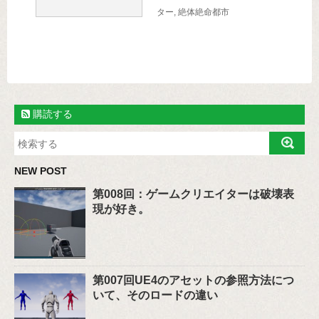
ター
,
絶体絶命都市
購読する
NEW POST
第008回：ゲームクリエイターは破壊表
現が好き。
第007回UE4のアセットの参照方法につ
いて、そのロードの違い