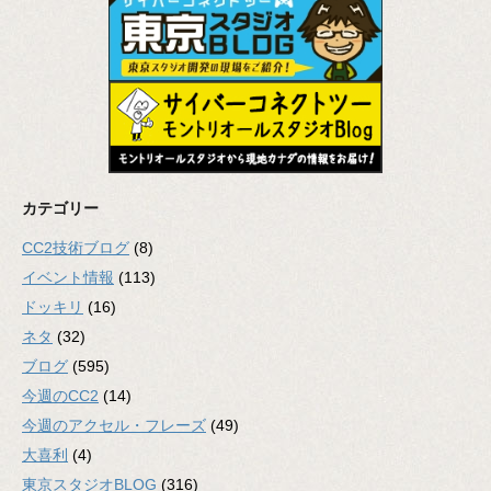
カテゴリー
CC2技術ブログ
(8)
イベント情報
(113)
ドッキリ
(16)
ネタ
(32)
ブログ
(595)
今週のCC2
(14)
今週のアクセル・フレーズ
(49)
大喜利
(4)
東京スタジオBLOG
(316)