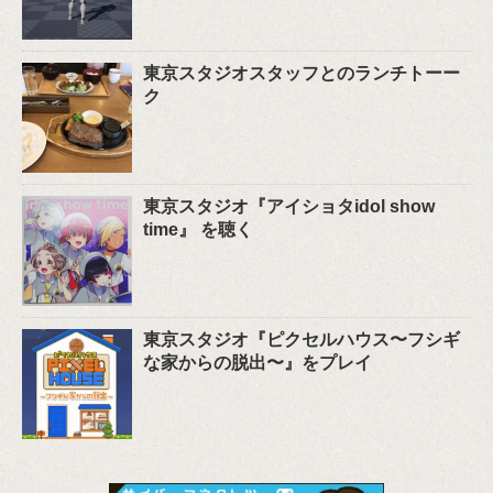
東京スタジオスタッフとのランチトーー
ク
東京スタジオ『アイショタidol show
time』 を聴く
東京スタジオ『ピクセルハウス〜フシギ
な家からの脱出〜』をプレイ