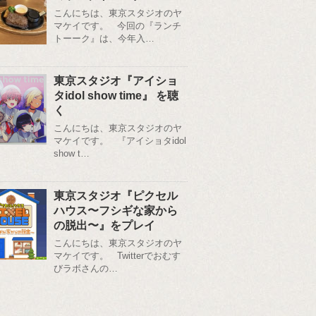
こんにちは、東京スタジオのヤ
マケイです。 今回の『ランチ
トーーク』は、今年入…
東京スタジオ『アイショ
タidol show time』 を聴
く
こんにちは、東京スタジオのヤ
マケイです。 『アイショタidol
show t…
東京スタジオ『ピクセル
ハウス〜フシギな家から
の脱出〜』をプレイ
こんにちは、東京スタジオのヤ
マケイです。 Twitterでおむす
びラボさんの…