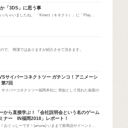
か「3DS」に思う事
っちゃいましたね。 「Kinect（キネクト）」に「Play…
ので、 簡潔ではありますが紹介させて頂きます。
VSサイバーコネクトツー ガチンコ！アニメーシ
 第7回
 サイバーコネクトツー福岡本社に 突如として現れた仮面の
ーから直接学ぶ！「会社説明会という名のゲーム
ナー IN福岡2018」レポート！
おぐっしーです！(๑•̀ω•́๑) いままで新商品やイベント…