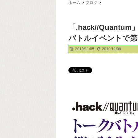
ホーム
>
ブログ
>
「.hack//Qua
バトルイベントで第１話
2010/11/05
2010/11/08