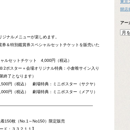
東京
開店
アー
ア
オリジナルメニューが楽しめます。
ー
カ
特別鑑賞券＆特別鑑賞券スペシャルセットチケットを販売いた
イ
ブ
ペシャルセットチケット 4,000円（税込）
＋会場オリジナル特典：小倉唯サイン入り
第終了となります）
00円（税込） 劇場特典：ミニポスター（サクヤ）
00円（税込） 劇場特典：ミニポスター（メアリ）
―――――――――――――――――――――――
150枚（No.1～No150）限定販売
ード：３３２１１】