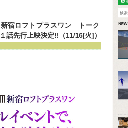
ntum」新宿ロフトプラスワン トーク
NEW
先行上映決定!!（11/16[火]）