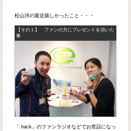
松山洋の最近嬉しかったこと・・・
【その１】 ファンの方にプレゼントを頂いた
事
「.hack」のファンラジオなどでお世話になっ