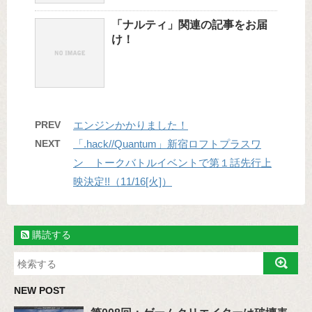
「ナルティ」関連の記事をお届
け！
PREV
エンジンかかりました！
NEXT
「.hack//Quantum」新宿ロフトプラスワ
ン トークバトルイベントで第１話先行上
映決定!!（11/16[火]）
購読する
NEW POST