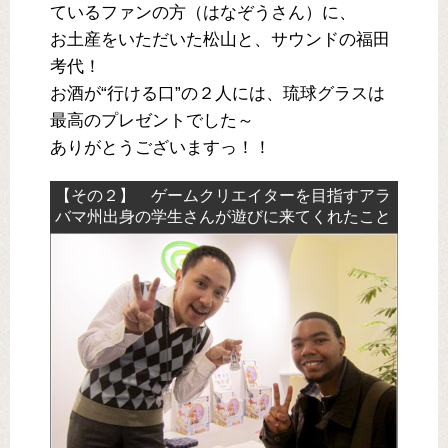
ているファンの方（はなぞうさん）に、
お土産をいただいた松山と、サウンドの福田
考代！
お酒が“行ける口”の２人には、琉球グラスは
最高のプレゼントでした～
ありがとうございますっ！！
【その２】 ゲームクリエイターを目指すアラ
バマ州出身の学生さんが遊びに来てくれたこと