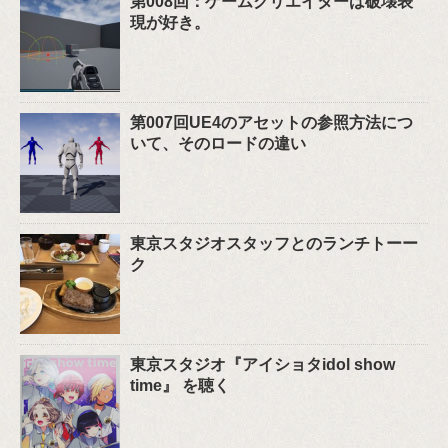
第008回：ゲームクリエイターは破壊表
現が好き。
第007回UE4のアセットの参照方法につ
いて、そのロードの違い
東京スタジオスタッフとのランチトーー
ク
東京スタジオ『アイショタidol show
time』 を聴く