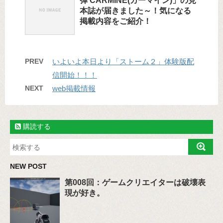
弾 CARMINE(カーマイン)」の見
本誌が届きました～！気になる
掲載内容をご紹介！
PREV
いよいよ本日より「ストーム２」体験版配
信開始！！！
NEXT
web掲載情報
購読する
NEW POST
第008回：ゲームクリエイターは破壊表
現が好き。