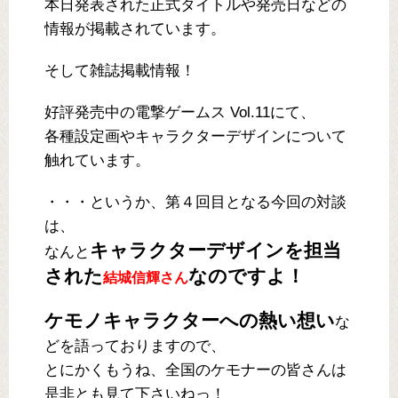
本日発表された正式タイトルや発売日などの
情報が掲載されています。
そして雑誌掲載情報！
好評発売中の電撃ゲームス Vol.11にて、
各種設定画やキャラクターデザインについて
触れています。
・・・というか、第４回目となる今回の対談
は、
キャラクターデザインを担当
なんと
された
なのですよ！
結城信輝さん
ケモノキャラクターへの熱い想い
な
どを語っておりますので、
とにかくもうね、全国のケモナーの皆さんは
是非とも見て下さいねっ！