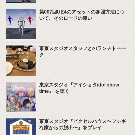
第007回UE4のアセットの参照方法につ
いて、そのロードの違い
東京スタジオスタッフとのランチトーー
ク
東京スタジオ『アイショタidol show
time』 を聴く
東京スタジオ『ピクセルハウス〜フシギ
な家からの脱出〜』をプレイ