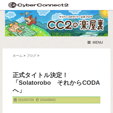
MENU
ホーム
>
ブログ
>
正式タイトル決定！
「Solatorobo それからCODA
へ」
2010/07/29
2010/08/02