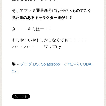
そしてファミ通最新号には何やら
ものすごく
見た事のあるキャラクター達が！？
き・・・キミはー！！
もしや！いやもしかしなくても！！・・・
わ・・わ・・・・ワッフ(ry
-
ブログ
DS
,
Solatorobo それからCODA
へ