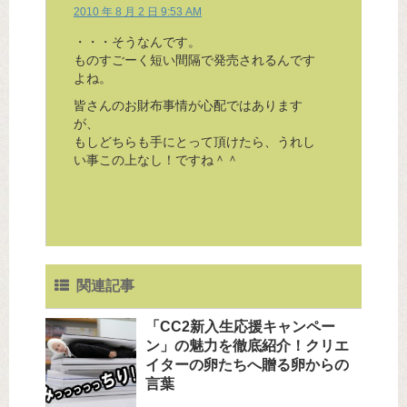
2010 年 8 月 2 日 9:53 AM
・・・そうなんです。
ものすごーく短い間隔で発売されるんです
よね。
皆さんのお財布事情が心配ではあります
が、
もしどちらも手にとって頂けたら、うれし
い事この上なし！ですね＾＾
関連記事
「CC2新入生応援キャンペー
ン」の魅力を徹底紹介！クリエ
イターの卵たちへ贈る卵からの
言葉