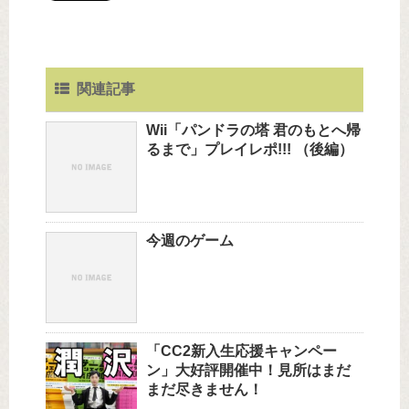
関連記事
Wii「パンドラの塔 君のもとへ帰
るまで」プレイレポ!!! （後編）
今週のゲーム
「CC2新入生応援キャンペー
ン」大好評開催中！見所はまだ
まだ尽きません！