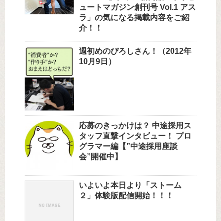
ュートマガジン創刊号 Vol.1 アス
ラ」の気になる掲載内容をご紹
介！！
週初めのぴろしさん！（2012年
10月9日）
応募のきっかけは？ 中途採用ス
タッフ直撃インタビュー！ プロ
グラマー編【”中途採用座談
会”開催中】
いよいよ本日より「ストーム
２」体験版配信開始！！！