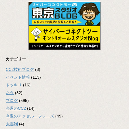
カテゴリー
CC2技術ブログ
(8)
イベント情報
(113)
ドッキリ
(16)
ネタ
(32)
ブログ
(595)
今週のCC2
(14)
今週のアクセル・フレーズ
(49)
大喜利
(4)