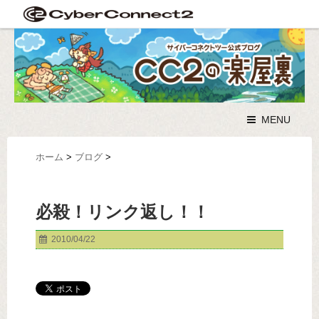
MENU
ホーム
>
ブログ
>
必殺！リンク返し！！
2010/04/22