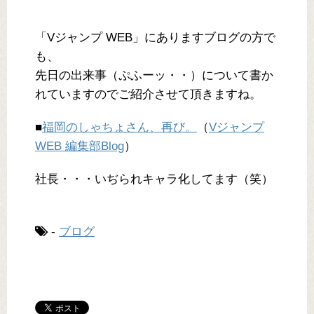
「Vジャンプ WEB」にありますブログの方で
も、
先日の出来事（ぷふーッ・・）について書か
れていますのでご紹介させて頂きますね。
■
福岡のしゃちょさん、再び。
（
Vジャンプ
WEB 編集部Blog
）
社長・・・いぢられキャラ化してます（笑）
-
ブログ