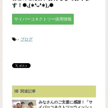
す！✺◟(∗❛ᴗ❛∗)◞✺
サイバーコネクトツー採用情報
-
ブログ
関連記事
みなさんのご支援に感謝！「サ
イバーコネクトツーウィッシュ