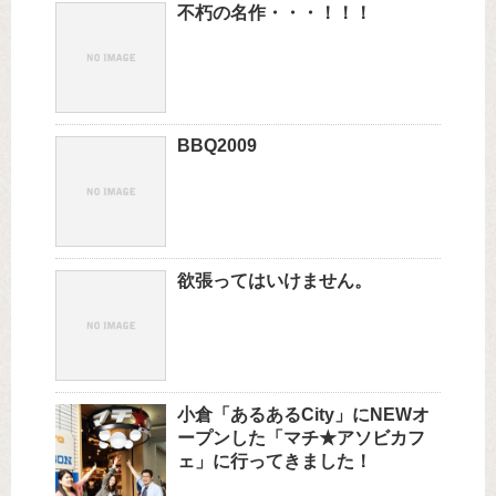
不朽の名作・・・！！！
BBQ2009
欲張ってはいけません。
小倉「あるあるCity」にNEWオ
ープンした「マチ★アソビカフ
ェ」に行ってきました！