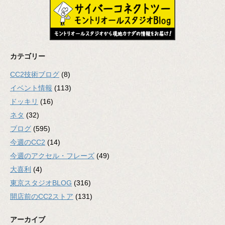
カテゴリー
CC2技術ブログ
(8)
イベント情報
(113)
ドッキリ
(16)
ネタ
(32)
ブログ
(595)
今週のCC2
(14)
今週のアクセル・フレーズ
(49)
大喜利
(4)
東京スタジオBLOG
(316)
開店前のCC2ストア
(131)
アーカイブ