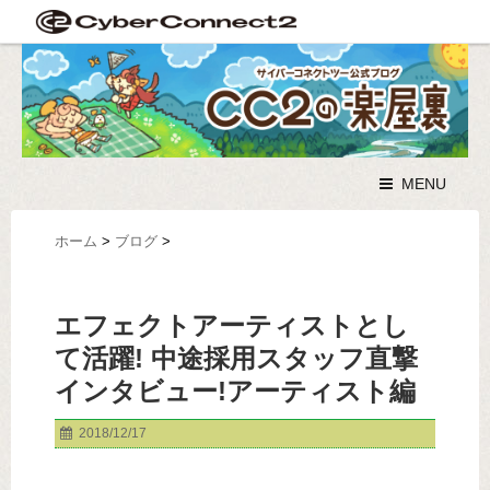
MENU
ホーム
>
ブログ
>
エフェクトアーティストとし
て活躍! 中途採用スタッフ直撃
インタビュー!アーティスト編
2018/12/17