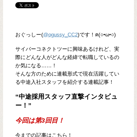
おぐっしー(
@ogussy_CC2
)です！‎ฅ(○•ω•○)
サイバーコネクトツーに興味あるけれど、実
際にどんな人がどんな経緯で転職しているの
か気になる……！
そんな方のために連載形式で現在活躍してい
る中途入社スタッフを紹介する連載記事！
“中途採用スタッフ直撃インタビュ
ー！”
今回は第3回目！
今までの記事はこちら！