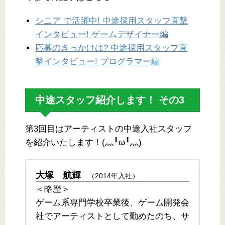
シニア で活躍中! 中途採用スタッフ直撃
インタビュー! ゲームデザイナー編
応募のきっかけは? 中途採用スタッフ直
撃インタビュー! プログラマー編
中途スタッフ紹介します！ その3
第3回目はアーティストの中途入社スタッフ
を紹介いたします！(灬╹ω╹灬)
大塚 航輝
（2014年入社）
＜略歴＞
ゲーム系専門学校卒業後、ゲーム開発会
社でアーティストとして勤めたのち、サ