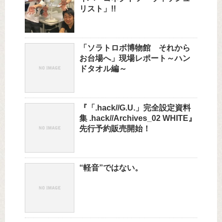
リスト」!!
「ソラトロボ博物館 それから
お台場へ」現場レポート～ハン
ドタオル編～
『「.hack//G.U.」完全設定資料
集 .hack//Archives_02 WHITE』
先行予約販売開始！
“軽音”ではない。