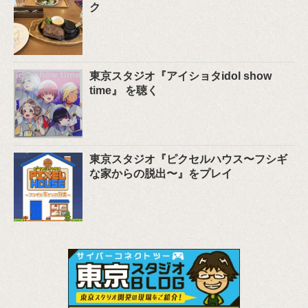
ク
東京スタジオ『アイショタidol show
time』 を聴く
東京スタジオ『ピクセルハウス〜フシギ
な家からの脱出〜』をプレイ