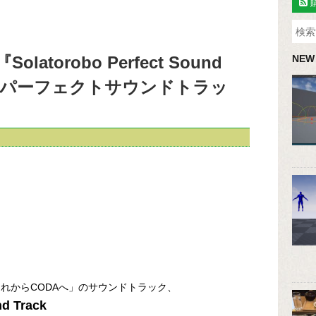
atorobo Perfect Sound
NEW
ロボ パーフェクトサウンドトラッ
o それからCODAへ」のサウンドトラック、
nd Track