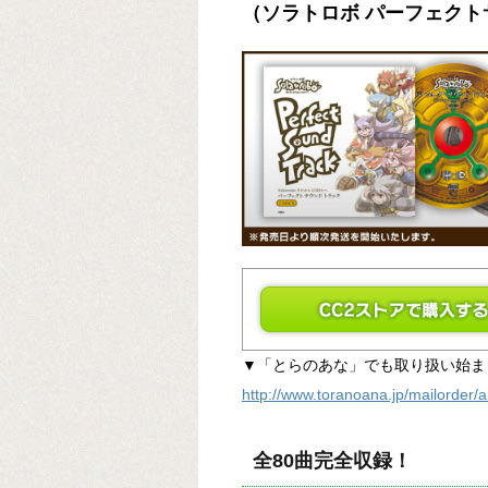
（ソラトロボ パーフェク
▼「とらのあな」でも取り扱い始ま
http://www.toranoana.jp/mailorder/
全80曲完全収録！