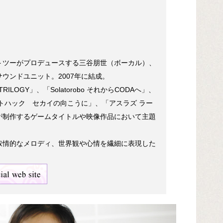
トツーがプロデュースする三谷朋世（ボーカル）、
ウンドユニット。2007年に結成。
.U. TRILOGY」、「Solatorobo それからCODAへ」、
トハック セカイの向こうに」、「アスラズ ラー
が制作するゲームタイトルや映像作品において主題
叙情的なメロディ、世界観や心情を繊細に表現した
。