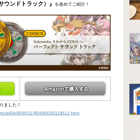
トサウンドトラック）』
を改めてご紹介！
りました！
article/04/0030/11/95/040030119512.html