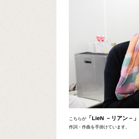
「LieN －リアン
こちらが
作詞・作曲を手掛けています。