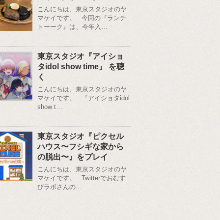
こんにちは、東京スタジオのヤ
マケイです。 今回の『ランチ
トーーク』は、今年入…
東京スタジオ『アイショ
タidol show time』 を聴
く
こんにちは、東京スタジオのヤ
マケイです。 『アイショタidol
show t…
東京スタジオ『ピクセル
ハウス〜フシギな家から
の脱出〜』をプレイ
こんにちは、東京スタジオのヤ
マケイです。 Twitterでおむす
びラボさんの…