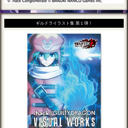
ギルドライラスト集 第１弾！