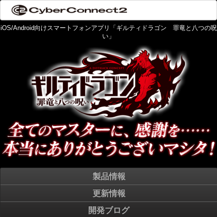
iOS/Android向けスマートフォンアプリ「ギルティドラゴン 罪竜と八つの呪
い」
製品情報
更新情報
開発ブログ