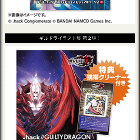
ギルドライラスト集 第２弾！