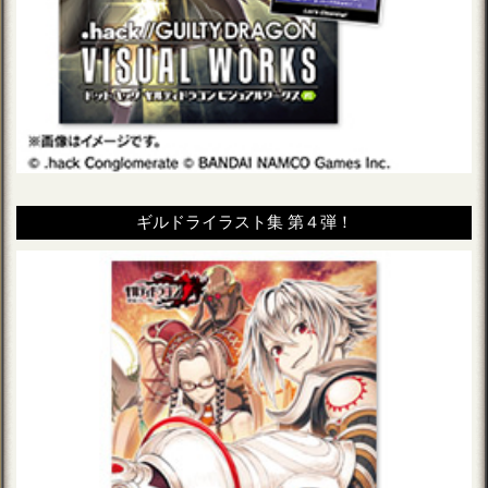
ギルドライラスト集 第４弾！