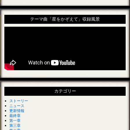
テーマ曲「星をかぞえて」収録風景
カテゴリー
ストーリー
ニュース
更新情報
最終章
第一章
第三章