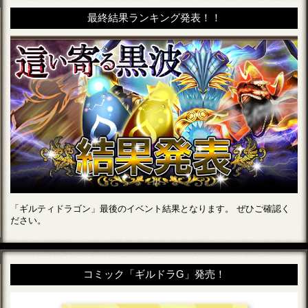
最終結果ランキング発表！！
「ギルティドラゴン」最後のイベント結果となります。 ぜひご確認く
ださい。
コミック「ギルドラG」発売！