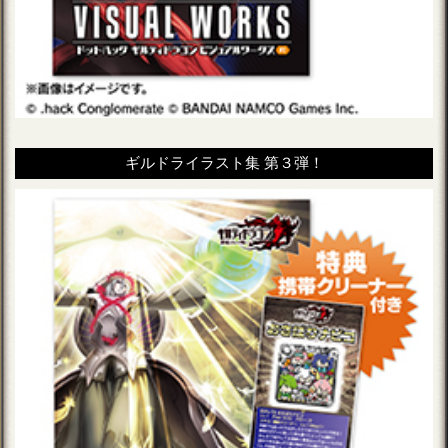
ギルドライラスト集 第３弾！