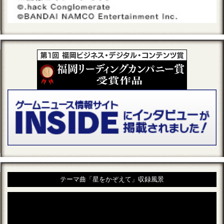
テーマ曲「星をかぞえて」収録風景