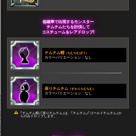
低確率で出現するモンスター
チムチムたちを討伐して
コスチュームをレアドロップ!
チムチム帽
（ちむちむぼう）
カラーバリエーション：なし
座りチムチム
（すわりちむちむ）
カラーバリエーション：なし
｢チムチム帽｣｢座りチムチム｣は、｢チムチム｣｢ゴールドチムチム｣か
らのみドロップします。