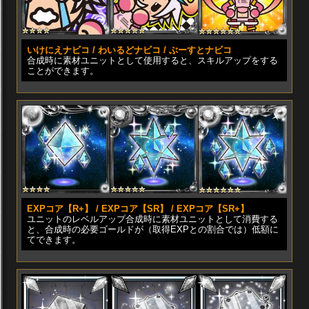
いけにえナビコ / わいるどナビコ / ぶーすとナビコ
合成時に素材ユニットとして使用すると、スキルアップをする
ことができます。
EXPコア【R+】 / EXPコア【SR】 / EXPコア【SR+】
ユニットのレベルアップ合成時に素材ユニットとして消費する
と、合成時の必要ゴールドが（取得EXPとの割合では）低額に
てできます。