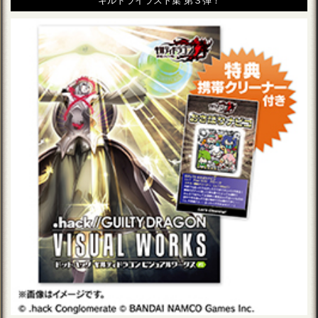
ギルドライラスト集 第３弾！