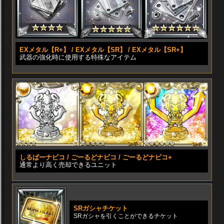
EXメタル【R+】 / EXメタル【SR】 / EXメタル【SR+】
武器の強化時に使用する特殊なアイテム
しるばーナビコ / ごーるどナビコ / ごーるどナビコ+
通常より高く売却できるユニット
SRガシャチケット
SRガシャを引くことができるチケット