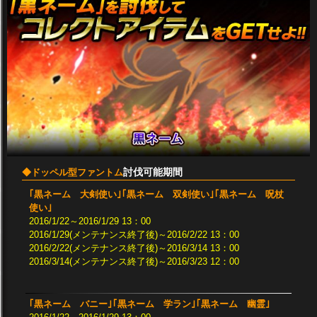
討伐可能期間
◆ドッペル型ファントム
｢黒ネーム 大剣使い｣｢黒ネーム 双剣使い｣｢黒ネーム 呪杖
使い｣
2016/1/22～2016/1/29 13：00
2016/1/29(メンテナンス終了後)～2016/2/22 13：00
2016/2/22(メンテナンス終了後)～2016/3/14 13：00
2016/3/14(メンテナンス終了後)～2016/3/23 12：00
｢黒ネーム バニー｣｢黒ネーム 学ラン｣｢黒ネーム 幽霊｣