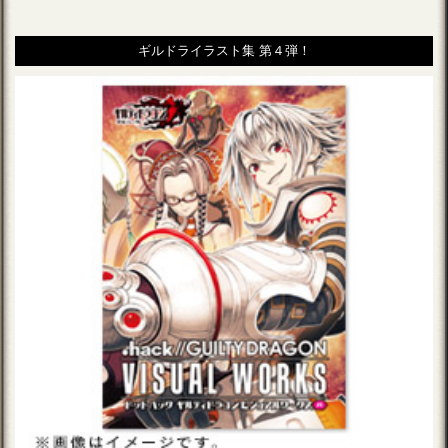
ギルドライラスト集 第４弾！