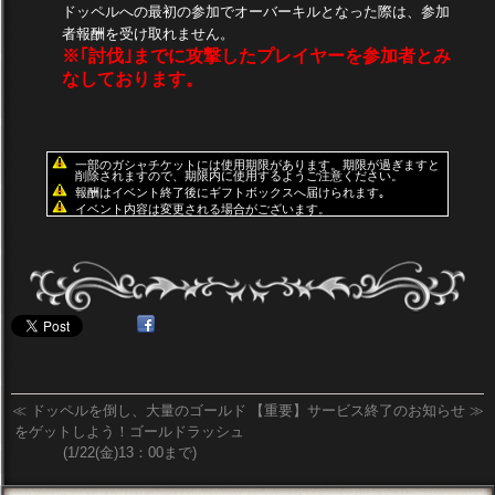
ドッペルへの最初の参加でオーバーキルとなった際は、参加
者報酬を受け取れません。
※｢討伐｣までに攻撃したプレイヤーを参加者とみ
なしております。
一部のガシャチケットには使用期限があります。期限が過ぎますと
削除されますので、期限内に使用するようご注意ください。
報酬はイベント終了後にギフトボックスへ届けられます｡
イベント内容は変更される場合がございます。
≪
ドッペルを倒し、大量のゴールド
【重要】サービス終了のお知らせ
≫
をゲットしよう！ゴールドラッシュ
(1/22(金)13：00まで)