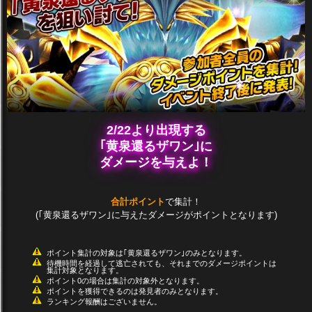
2/22より出現する
｢黄泉還るザワン｣に
ダメージを与えよ！
合計ポイント
で集計！
(｢黄泉還るザワン｣に与えたダメージがポイントとなります)
ポイント集計の対象は｢黄泉還るザワン｣のみとなります。
待機時間を経過して逃亡されても、それまでのダメージポイントは
集計対象となります。
ポイント0の場合は集計の対象外となります。
ポイントを獲得できるのは発見者のみとなります。
ランキング報酬はございません。