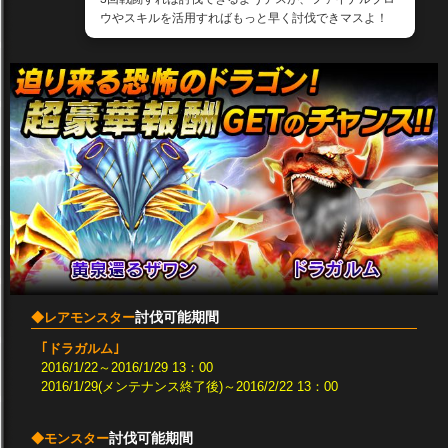
ウやスキルを活用すればもっと早く討伐できマスよ！
討伐可能期間
◆レアモンスター
｢ドラガルム｣
2016/1/22～2016/1/29 13：00
2016/1/29(メンテナンス終了後)～2016/2/22 13：00
討伐可能期間
◆モンスター