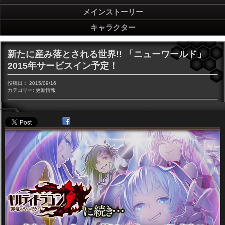
メインストーリー
キャラクター
新たに産み落とされる世界!! 「ニューワールド」
2015年サービスイン予定！
投稿日：
2015/09/16
カテゴリー:
更新情報