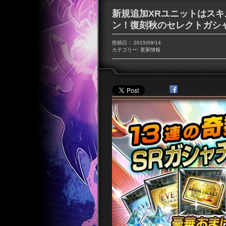
新規追加XRユニットはスキ
ン！復刻秋のセレクトガシャ(10
投稿日：
2015/09/14
カテゴリー:
更新情報