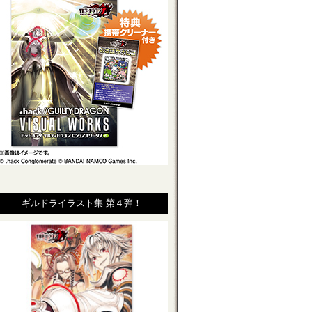
ギルドライラスト集 第４弾！