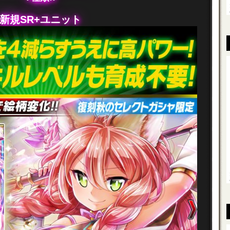
新規SR+ユニット