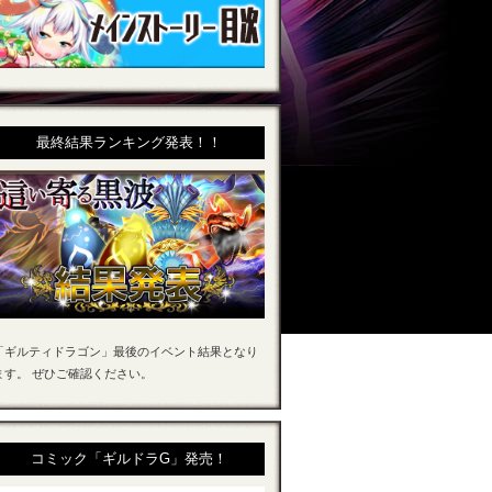
最終結果ランキング発表！！
「ギルティドラゴン」最後のイベント結果となり
ます。 ぜひご確認ください。
コミック「ギルドラG」発売！