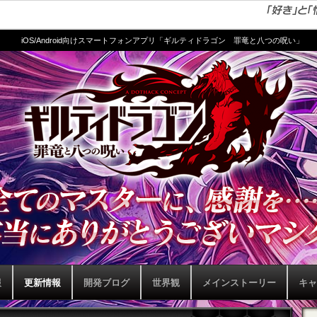
iOS/Android向けスマートフォンアプリ「ギルティドラゴン 罪竜と八つの呪い」
報
更新情報
開発ブログ
世界観
メインストーリー
キャ