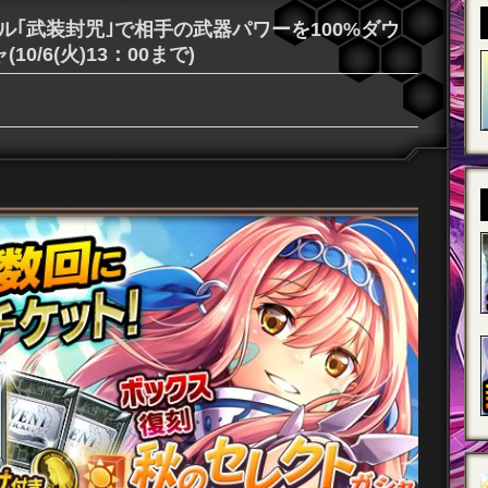
ル｢武装封咒｣で相手の武器パワーを100%ダウ
/6(火)13：00まで)