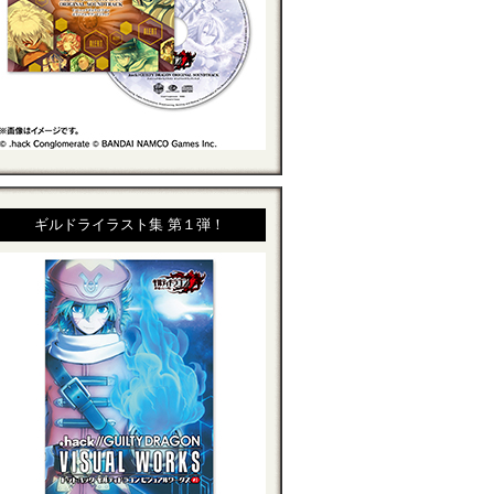
ギルドライラスト集 第１弾！