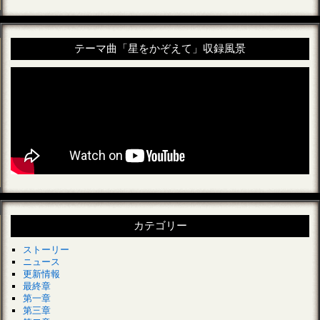
テーマ曲「星をかぞえて」収録風景
カテゴリー
ストーリー
ニュース
更新情報
最終章
第一章
第三章