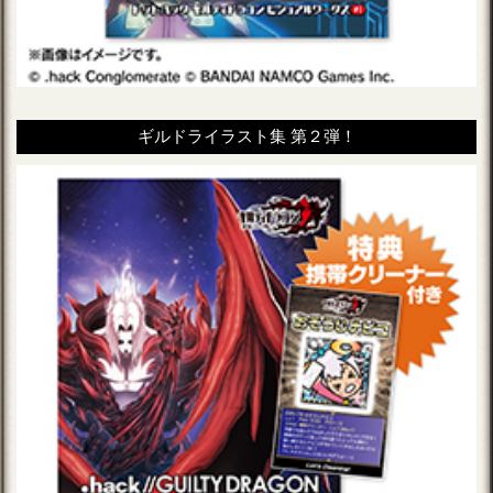
ギルドライラスト集 第２弾！