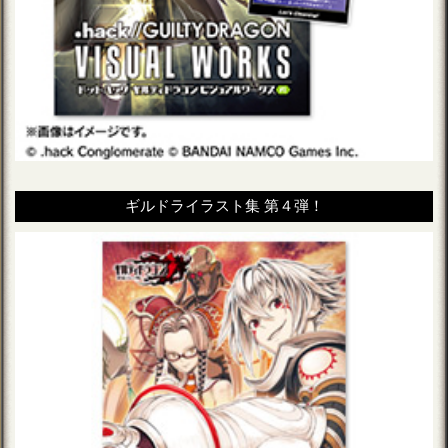
ギルドライラスト集 第４弾！