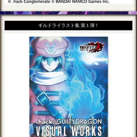
ギルドライラスト集 第１弾！