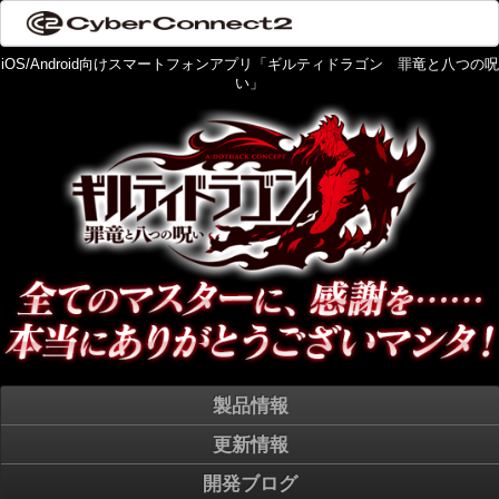
iOS/Android向けスマートフォンアプリ「ギルティドラゴン 罪竜と八つの呪
い」
製品情報
更新情報
開発ブログ