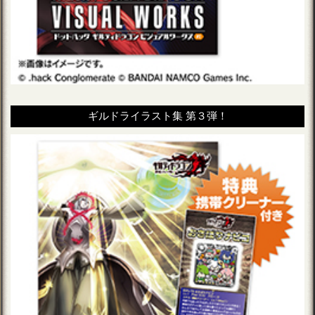
ギルドライラスト集 第３弾！