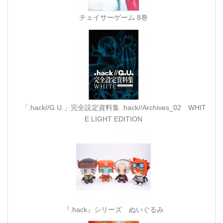
チェイサーゲーム 8巻
「.hack//G.U.」完全設定資料集 .hack//Archives_02 WHIT
E LIGHT EDITION
『.hack』シリーズ ぬいぐるみ