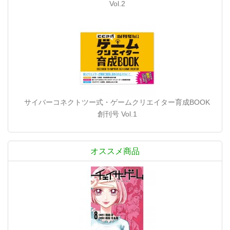
Vol.2
サイバーコネクトツー式・ゲームクリエイター育成BOOK
創刊号 Vol.1
オススメ商品