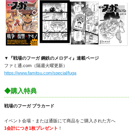
▼『戦場のフーガ 鋼鉄のメロディ』連載ページ
ファミ通.com（隔週火曜更新）
https://www.famitsu.com/special/fuga
◆購入特典
戦場のフーガ プラカード
イベント会場・または通販にて商品をご購入された方へ
1会計につき1枚プレゼント
！