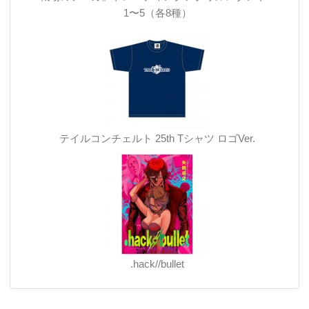
1〜5（各8種）
テイルコンチェルト 25th Tシャツ ロゴVer.
.hack//bullet