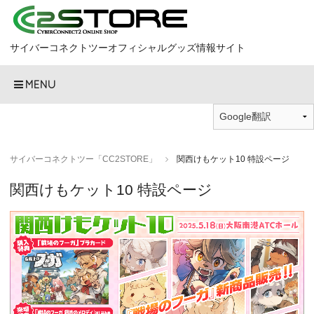
サイバーコネクトツーオフィシャルグッズ情報サイト
MENU
サイバーコネクトツー「CC2STORE」
関西けもケット10 特設ページ
関西けもケット10 特設ページ