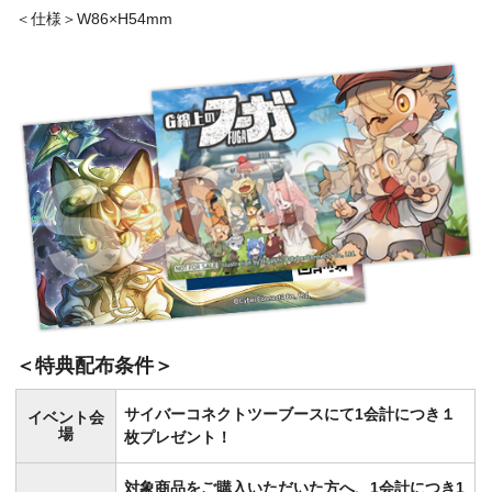
＜仕様＞W86×H54mm
＜特典配布条件＞
サイバーコネクトツーブースにて1会計につき１
イベント会
場
枚プレゼント！
対象商品をご購入いただいた方へ、1会計につき1