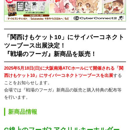
「関西けもケット10」にサイバーコネクト
ツーブース出展決定！
『戦場のフーガ』新商品を販売！
2025年5月18日(日)に大阪南港ATCホールにて開催される「関
西けもケット10」にサイバーコネクトツーブースを出展
する
ことをお知らせします。
会場では『戦場のフーガ』新商品の販売と購入特典の配布等
を行います。
新商品情報
G線上のフーガ2 アクリルキーホルダー