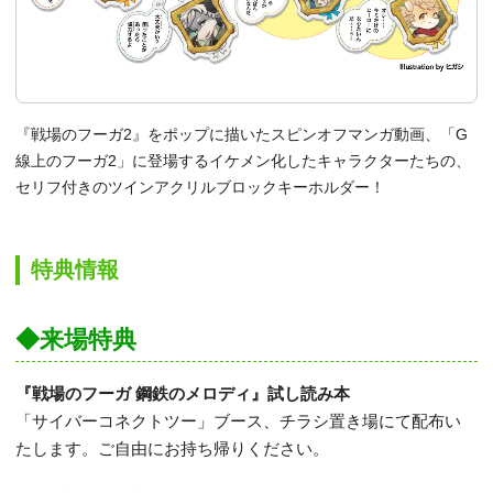
『戦場のフーガ2』をポップに描いたスピンオフマンガ動画、「G
線上のフーガ2」に登場するイケメン化したキャラクターたちの、
セリフ付きのツインアクリルブロックキーホルダー！
特典情報
◆来場特典
『戦場のフーガ 鋼鉄のメロディ』試し読み本
「サイバーコネクトツー」ブース、チラシ置き場にて配布い
たします。ご自由にお持ち帰りください。