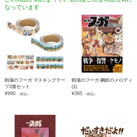
なっています
戦場のフーガ マスキングテー
戦場のフーガ 鋼鉄のメロディ
プ2個セット
(1)
¥990
¥385
（税込）
（税込）