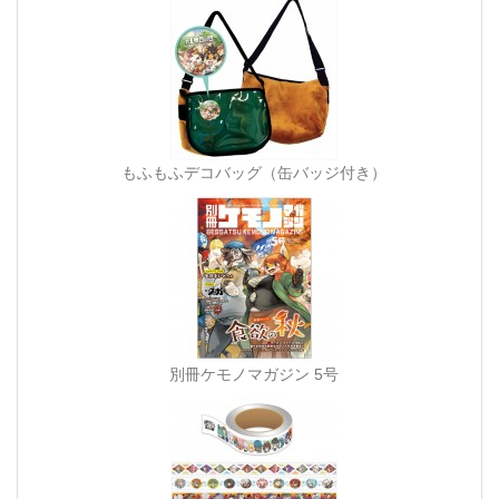
もふもふデコバッグ（缶バッジ付き）
別冊ケモノマガジン 5号