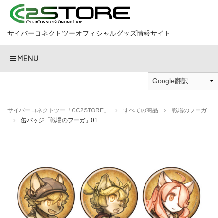
サイバーコネクトツーオフィシャルグッズ情報サイト
MENU
サイバーコネクトツー「CC2STORE」
すべての商品
戦場のフーガ
缶バッジ「戦場のフーガ」01