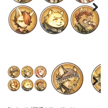
Next
Next