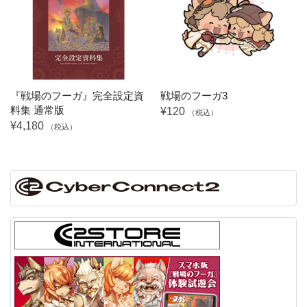
『戦場のフーガ』完全設定資
戦場のフーガ3
料集 通常版
¥120
（税込）
¥4,180
（税込）