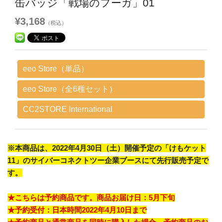
缶バッジ「戦場のフーガ」01
¥3,168
（税込）
eeo Store（単品）
eeo Store（全6種セット）
CC2STORE International
※本商品は、2022年4月30日（土）開催予定の「けもケット
11」のサイバーコネクトツー企業ブースにて先行販売予定で
す。
★こちらは予約商品です。商品お届け日：5月下旬
★予約受付：日本時間2022年4月10日まで