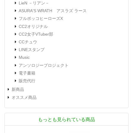
LieN －リアン－
ASURA'S WRATH アスラズ ラース
フルボッコヒーローズX
CC2オリジナル
CC2女子VTuber部
CCチュウ
LINEスタンプ
Music
アンソロジープロジェクト
電子書籍
販売代行
新商品
オススメ商品
もっとも見られている商品