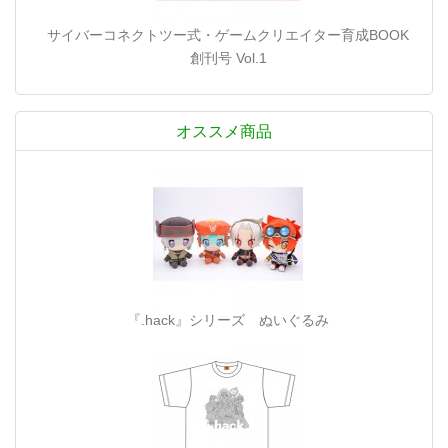
サイバーコネクトツー式・ゲームクリエイター育成BOOK
創刊号 Vol.1
オススメ商品
『.hack』シリーズ ぬいぐるみ