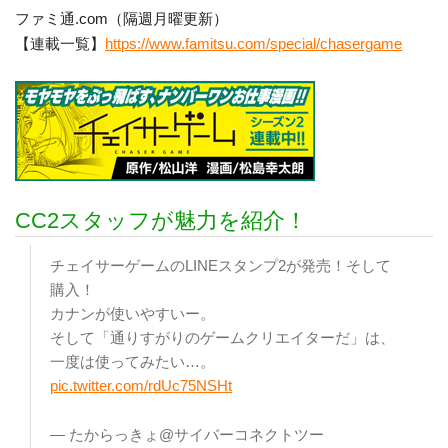
ファミ通.com（隔週月曜更新）
【連載一覧】
https://www.famitsu.com/special/chasergame
CC2スタッフが魅力を紹介！
チェイサーゲームのLINEスタンプ2が発売！そして
購入！
カナンが使いやすいー。
そして「通りすがりのゲームクリエイターだ」は、
一度は使ってみたい…。
pic.twitter.com/rdUc75NSHt
— たからっきょ@サイバーコネクトツー