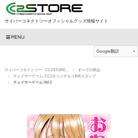
サイバーコネクトツーオフィシャルグッズ情報サイト
MENU
サイバーコネクトツー「CC2STORE」
すべての商品
チェイサーゲーム
,
CC2オリジナル
,
LINEスタンプ
チェイサーゲーム Vol.2