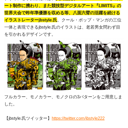
ート制作に携わり、また競技型デジタルアート『LIMITS』の
世界大会で昨年準優勝を収める等、八面六臂の活躍を続ける
イラストレーターjbstyle.氏
。クール・ポップ・マンガの三位
一体と表現できるjbstyle.氏のイラストは、老若男女問わず目
を引かれるデザインです。
フルカラー、モノカラー、モノクロの3パターンをご用意しま
した。
【jbstyle.氏ツイッター】
https://twitter.com/jbstyle222