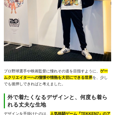
プロ野球選手や映画監督に憧れその道を目指すように、
ゲー
ムクリエイターへの憧憬や情熱を大切にできる世界
を、少し
でも後押しできればと考えました。
外で着たくなるデザインと、何度も着ら
れる丈夫な生地
デザインを手掛けたのは、
人気格闘ゲーム『TEKKEN7』のア