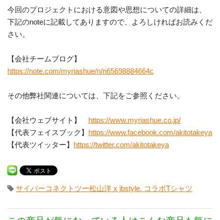
今回のプロジェクトにおける意図や思想についての詳細は、
下記のnoteに記載してありますので、よろしければお読みくだ
さい。
【会社チームブログ】
https://note.com/myriashue/n/n65698884664c
その他弊社関連については、下記をご参照ください。
【会社ウェブサイト】
https://www.myriashue.co.jp/
【代表フェイスブック】
https://www.facebook.com/akitotakeya
【代表ツイッター】
https://twitter.com/akitotakeya
サイバーコネクトツー松山洋 x jbstyle. コラボTシャツ