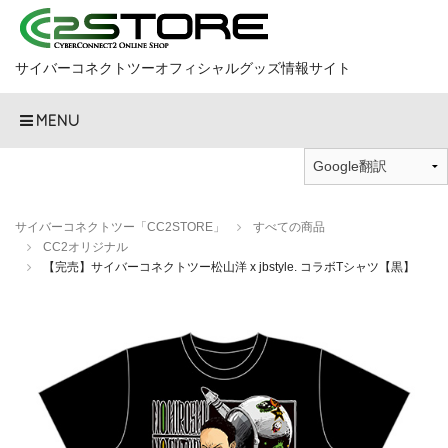
サイバーコネクトツーオフィシャルグッズ情報サイト
MENU
サイバーコネクトツー「CC2STORE」
すべての商品
CC2オリジナル
【完売】サイバーコネクトツー松山洋 x jbstyle. コラボTシャツ【黒】