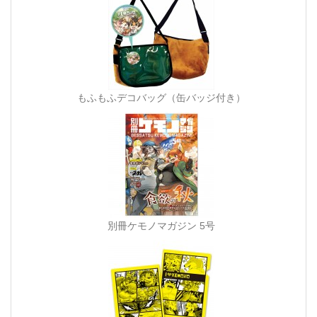
もふもふデコバッグ（缶バッジ付き）
別冊ケモノマガジン 5号