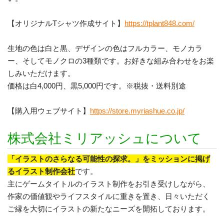
【オリジナルTシャツ作成サイト】
https://tplant848.com/
生地の色は白と黒、デザインの色はフルカラー、モノカラ
ー、そしてモノクロの3種類です。お好きな組み合わせをお楽
しみいただけます。
価格は白4,000円、黒5,000円です。※税抜・送料別途
【購入用ウェブサイト】
https://store.myriashue.co.jp/
株式会社ミリアッシュについて
「イラストのさらなる可能性の探求。」をミッションに掲げ
るイラスト制作会社
です。
主にゲームタイトルのイラスト制作をお引き受けしながら、
作家の価値観やライフスタイルに重きを置き、日々いただく
ご縁を大切にイラストの新たなニーズを開拓しております。