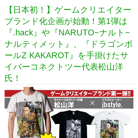
【日本初！】ゲームクリエイター
ブランド化企画が始動！第1弾は
『.hack』や『NARUTO−ナルト−
ナルティメット』、『ドラゴンボ
ールZ KAKAROT』を手掛けたサ
イバーコネクトツー代表松山洋
氏！