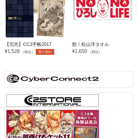
【完売】CC2手帳2017
怒！松山洋タオル
¥1,528
¥1,650
（税込）
売り切れ
（税込）