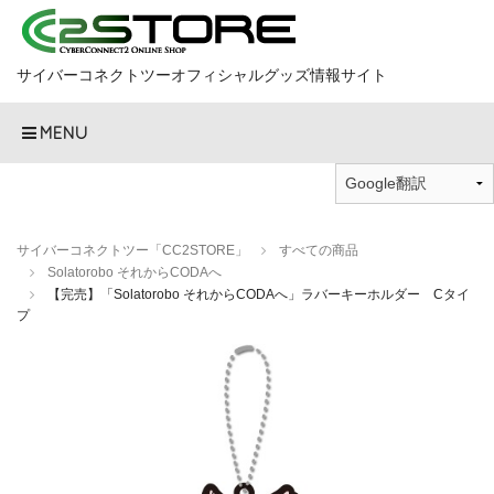
サイバーコネクトツーオフィシャルグッズ情報サイト
MENU
サイバーコネクトツー「CC2STORE」
すべての商品
Solatorobo それからCODAへ
【完売】「Solatorobo それからCODAへ」ラバーキーホルダー Cタイ
プ