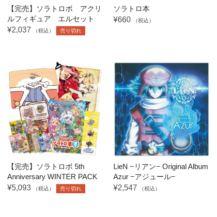
【完売】ソラトロボ アクリ
ソラトロ本
ルフィギュア エルセット
¥660
（税込）
¥2,037
（税込）
売り切れ
【完売】ソラトロボ 5th
LieN −リアン− Original Album
Anniversary WINTER PACK
Azur −アジュール−
¥5,093
¥2,547
（税込）
売り切れ
（税込）