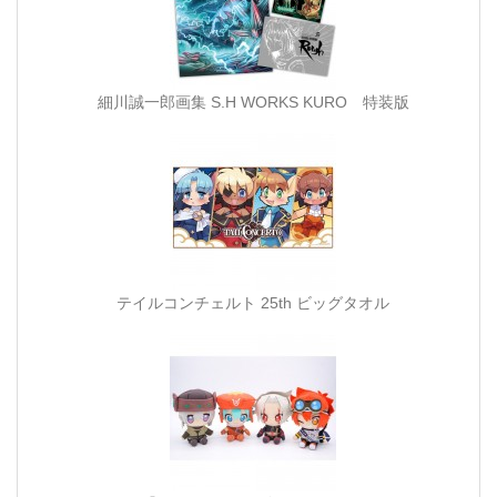
細川誠一郎画集 S.H WORKS KURO 特装版
テイルコンチェルト 25th ビッグタオル