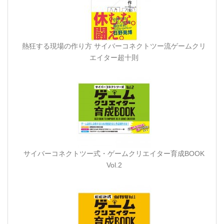
熱狂する現場の作り方 サイバーコネクトツー流ゲームクリ
エイター超十則
サイバーコネクトツー式・ゲームクリエイター育成BOOK
Vol.2