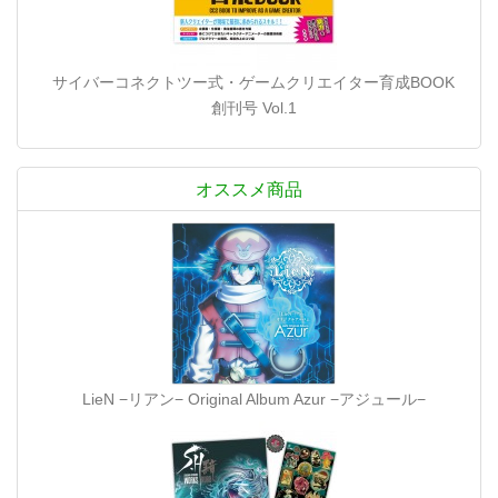
サイバーコネクトツー式・ゲームクリエイター育成BOOK
創刊号 Vol.1
オススメ商品
LieN −リアン− Original Album Azur −アジュール−