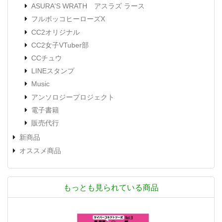
ASURA'S WRATH アスラズ ラース
フルボッコヒーローズX
CC2オリジナル
CC2女子VTuber部
CCチュウ
LINEスタンプ
Music
アンソロジープロジェクト
電子書籍
販売代行
新商品
オススメ商品
もっとも見られている商品