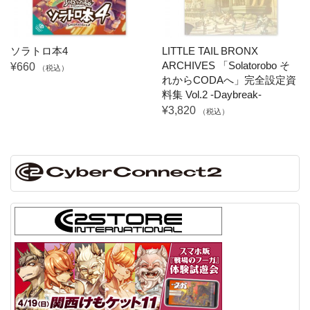
ソラトロ本4
LITTLE TAIL BRONX
ARCHIVES 「Solatorobo そ
¥660
（税込）
れからCODAへ」完全設定資
料集 Vol.2 -Daybreak-
¥3,820
（税込）