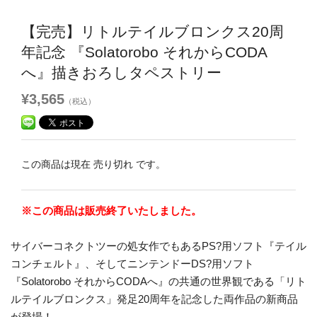
【完売】リトルテイルブロンクス20周
年記念 『Solatorobo それからCODA
へ』描きおろしタペストリー
¥3,565
（税込）
この商品は現在 売り切れ です。
※この商品は販売終了いたしました。
サイバーコネクトツーの処女作でもあるPS?用ソフト『テイル
コンチェルト』、そしてニンテンドーDS?用ソフト
『Solatorobo それからCODAへ』の共通の世界観である「リト
ルテイルブロンクス」発足20周年を記念した両作品の新商品
が登場！