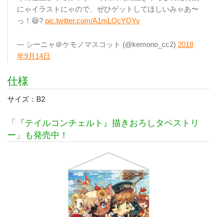
にゃイラストにゃので、ぜひゲットしてほしいみゃあ〜
っ！😆?
pic.twitter.com/A1mLQcYQYv
— シーニャ＠ケモノマスコット (@kemono_cc2)
2018
年9月14日
仕様
サイズ：B2
「『テイルコンチェルト』描きおろしタペストリ
ー」も発売中！