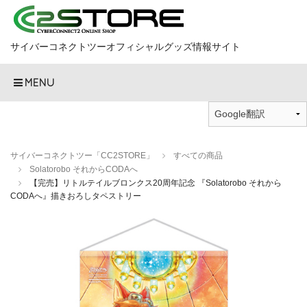
サイバーコネクトツーオフィシャルグッズ情報サイト
MENU
サイバーコネクトツー「CC2STORE」
すべての商品
Solatorobo それからCODAへ
【完売】リトルテイルブロンクス20周年記念 『Solatorobo それから
CODAへ』描きおろしタペストリー