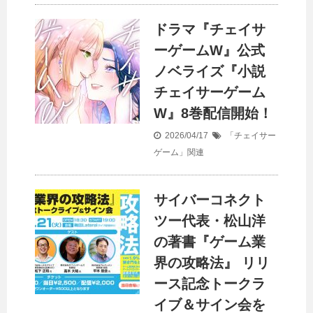
ドラマ『チェイサ
ーゲームW』公式
ノベライズ『小説
チェイサーゲーム
W』8巻配信開始！
2026/04/17
「チェイサー
ゲーム」関連
サイバーコネクト
ツー代表・松山洋
の著書『ゲーム業
界の攻略法』 リリ
ース記念トークラ
イブ＆サイン会を