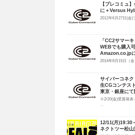
【プレコミュ】
に＋Versus H
2012年6月27日
「CC2サマー
WEBでも購入可
Amazon.co.
2014年8月15日
サイバーコネク
生CGコンテスト
東京・銀座にて
※2/20(金)受
…
12/11(月)19
ネクトツー松山