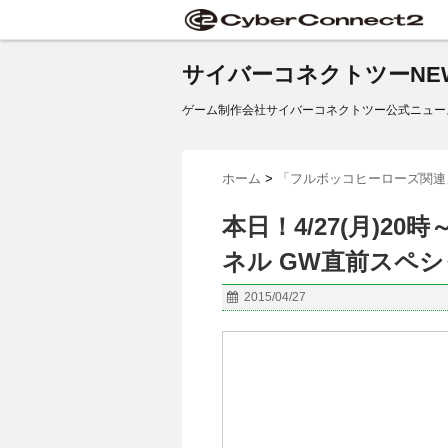
サイバーコネクトツーNE
ゲーム制作会社サイバーコネクトツー公式ニュー
ホーム
>
「フルボッコヒーローズ関連
本日！4/27(月)2
ネル GW直前スペ
2015/04/27