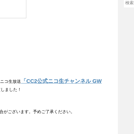
「CC2公式ニコ生チャンネル GW
コニコ生放送
定しました！
合がございます。予めご了承ください。