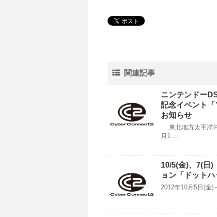
関連記事
ニンテンドーDS用
記念イベント「
お知らせ
東北地方太平洋沖
月1 …
10/5(金)、7
ョン「ドットハ
2012年10月5日(