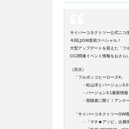
サイバーコネクトツー公式ニコ
今回はGW直前スペシャル！
大型アップデートを迎えた「フ
CC2関連イベント情報をおさら
（目次）
「フルボッコヒーローズX」
・松山洋とバージョン3.0
・バージョン3.1最新情報
・視聴者に聞く！アンケー
「サイバーコネクトツーGW情
・「マチ★アソビ」出展