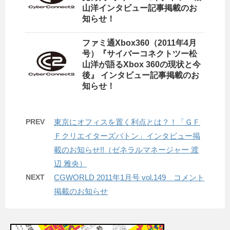
山洋インタビュー記事掲載のお
知らせ！
ファミ通Xbox360（2011年4月
号）『サイバーコネクトツー松
山洋が語るXbox 360の現状と今
後』 インタビュー記事掲載のお
知らせ！
PREV
東京にオフィスを置く利点とは？！「ＧＦ
Ｆクリエイターズバトン」インタビュー掲
載のお知らせ!!（ゼネラルマネージャー 渡
辺 雅央）
NEXT
CGWORLD 2011年1月号 vol.149 コメント
掲載のお知らせ