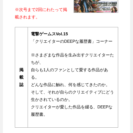
※次号まで2回にわたって掲
載されます。
電撃ゲームスVol.15
「クリエイターのDEEPな履歴書」コーナー
※さまざまな作品を生み出すクリエイターた
ちが、
掲
自らも1人のファンとして愛する作品があ
載
る。
誌
どんな作品に触れ、何を感じてきたのか。
そして、それが自らのクリエイティブにどう
生かされているのか。
クリエイターが愛した作品を綴る、DEEPな
履歴書。