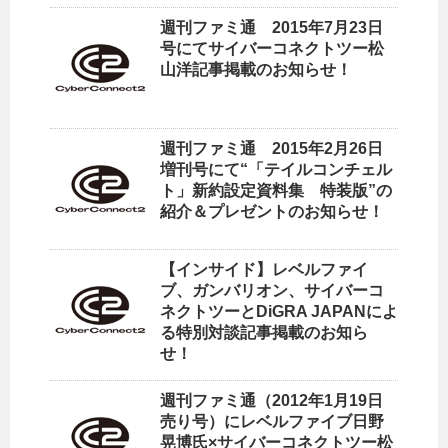
週刊ファミ通 2015年7月23日
号にてサイバーコネクトツー松
山洋記事掲載のお知らせ！
週刊ファミ通 2015年2月26日
増刊号にて“「テイルコンチェル
ト」新約設定資料集 特装版”の
紹介＆プレゼントのお知らせ！
【インサイド】レベルファイ
ブ、ガンバリオン、サイバーコ
ネクトツーとDiGRA JAPANによ
る特別対談記事掲載のお知ら
せ！
週刊ファミ通（2012年1月19日
売り号）にレベルファイブ日野
晃博氏×サイバーコネクトツー松