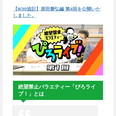
【8/30追記】原田勝弘編 第4回を公開いた
しました。
絶望禁止バラエティー「ぴろライ
ブ！」とは