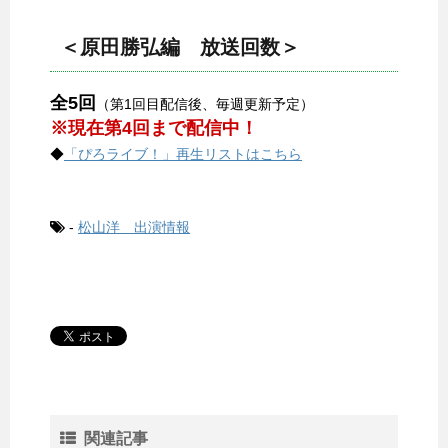
＜原田勝弘編 放送回数＞
全5回
（第1回目配信後、毎週更新予定）
※現在第4回まで配信中！
◆
「ぴろライブ！」再生リストはこちら
-
松山洋 出演情報
関連記事