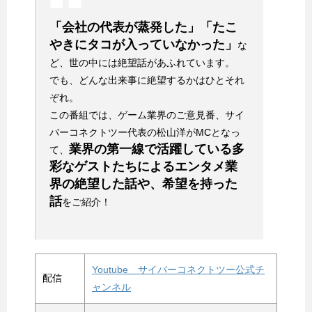
「会社の代表が蒸発した」「たこ
やきにタコが入っていなかった」
な
ど、世の中には絶望話があふれています。
でも、どんな出来事に絶望するかはひとそれ
ぞれ。
この番組では、ゲーム業界のご意見番、サイ
バーコネクトツー代表の松山洋がMCとなっ
業界の第一線で活躍している多
て、
彩なゲストたちによるエンタメ業
界の絶望した話や、希望を持った
話
をご紹介！
Youtube サイバーコネクトツー公式チ
配信
ャンネル