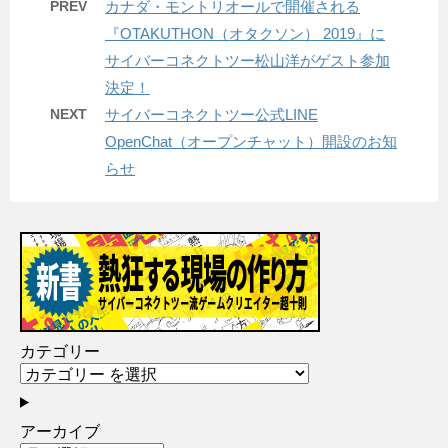
PREV
カナダ・モントリオールで開催される
『OTAKUTHON（オタクソン） 2019』に
サイバーコネクトツー松山洋がゲスト参加
決定！
NEXT
サイバーコネクトツー公式LINE
OpenChat（オープンチャット）開設のお知
らせ
カテゴリー
アーカイブ