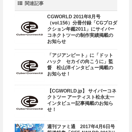
関連記事
CGWORLD 2011年8月号
（vol.156）分冊付録「CGプロダ
クション年鑑2011」にサイバー
コネクトツーの制作実績掲載の
お知らせ
「アジアンビート」に「ドット
ハック セカイの向こうに」監
督 松山洋インタビュー掲載の
お知らせ！
【CGWORLD.jp】 サイバーコネ
クトツー アーティスト松永太一
インタビュー記事掲載のお知ら
せ！
週刊ファミ通 2017年4月6日号