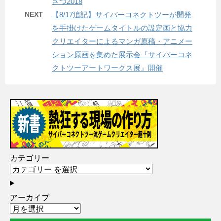
さつ2018
NEXT
【8/17追記】サイバーコネクトツーが開発
を手掛けたゲームタイトルの設定画と協力
クリエイターによるマンガ原稿・アニメー
ション原画を集めた展示会『サイバーコネ
クトツーアートワークス展』開催
カテゴリー
アーカイブ