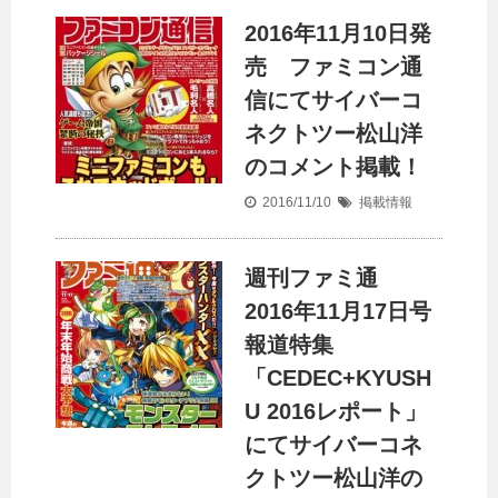
2016年11月10日発
売 ファミコン通
信にてサイバーコ
ネクトツー松山洋
のコメント掲載！
2016/11/10
掲載情報
週刊ファミ通
2016年11月17日号
報道特集
「CEDEC+KYUSH
U 2016レポート」
にてサイバーコネ
クトツー松山洋の