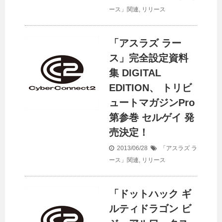
ース」関連
,
リリース
「アスラズ ラー
ス」完全設定資料
集 DIGITAL
EDITION、 トリビ
ュートマガジンPro
第参巻 セルゲイ 発
売決定！
2013/06/28
「アスラズ ラ
ース」関連
,
リリース
「ドットハック ギ
ルティドラゴン ビ