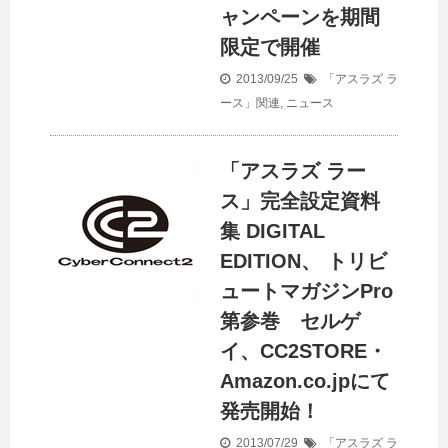
ャンペーンを期間
限定で開催
2013/09/25
「アスラズ ラ
ース」関連
,
ニュース
「アスラズ ラー
ス」完全設定資料
集 DIGITAL
EDITION、 トリビ
ュートマガジンPro
第参巻 セルゲ
イ、CC2STORE・
Amazon.co.jpにて
発売開始！
2013/07/29
「アスラズ ラ